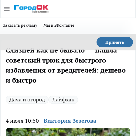
Заказать рекламу
Мы в ВКонтакте
Принять
Слизней как не бывало — нашла
советский трюк для быстрого
избавления от вредителей: дешево
и быстро
Дача и огород
Лайфхак
4 июля 10:50
Виктория Зезегова