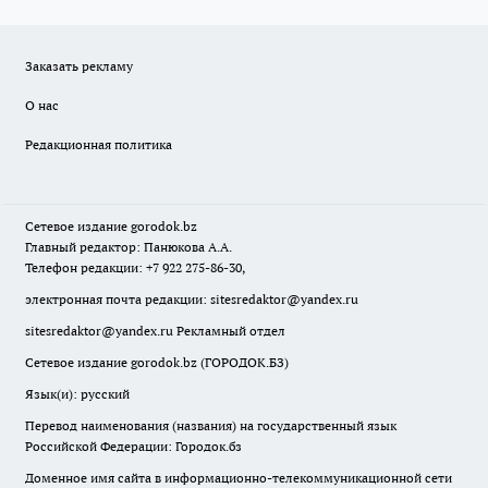
Заказать рекламу
О нас
Редакционная политика
Сетевое издание
gorodok
.bz
Главный редактор: Панюкова А.А.
Телефон редакции: +7 922 275-86-30,
электронная почта редакции:
sitesredaktor@yandex.ru
sitesredaktor@yandex.ru
Рекламный отдел
Сетевое издание gorodok.bz (ГОРОДОК.БЗ)
Язык(и): русский
Перевод наименования (названия) на государственный язык
Российской Федерации: Городок.бз
Доменное имя сайта в информационно-телекоммуникационной сети