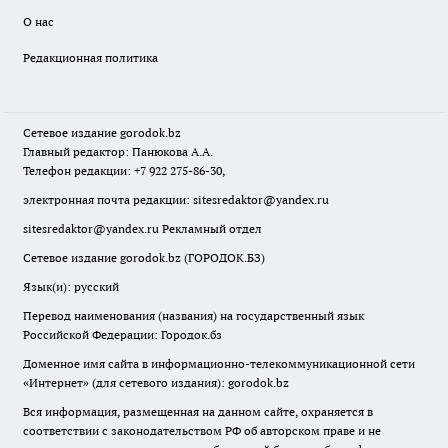
О нас
Редакционная политика
Сетевое издание
gorodok
.bz
Главный редактор: Панюкова А.А.
Телефон редакции: +7 922 275-86-30,
электронная почта редакции:
sitesredaktor@yandex.ru
sitesredaktor@yandex.ru
Рекламный отдел
Сетевое издание gorodok.bz (ГОРОДОК.БЗ)
Язык(и): русский
Перевод наименования (названия) на государственный язык
Российской Федерации: Городок.бз
Доменное имя сайта в информационно-телекоммуникационной сети
«Интернет» (для сетевого издания): gorodok.bz
Вся информация, размещенная на данном сайте, охраняется в
соответствии с законодательством РФ об авторском праве и не