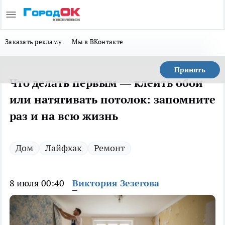
Заказать рекламу
Мы в ВКонтакте
Принять
Что делать первым — клеить обои
или натягивать потолок: запомните
раз и на всю жизнь
Дом
Лайфхак
Ремонт
8 июля 00:40
Виктория Зезегова