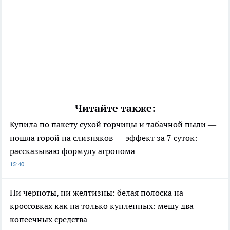
Читайте также:
Купила по пакету сухой горчицы и табачной пыли —
пошла горой на слизняков — эффект за 7 суток:
рассказываю формулу агронома
15:40
Ни черноты, ни желтизны: белая полоска на
кроссовках как на только купленных: мешу два
копеечных средства