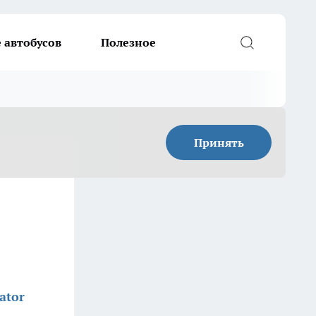
 автобусов
Полезное
Принять
ator