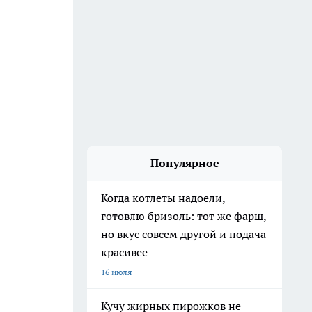
Популярное
Когда котлеты надоели,
готовлю бризоль: тот же фарш,
но вкус совсем другой и подача
красивее
16 июля
Кучу жирных пирожков не