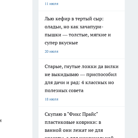
11 июля
Лью кефир в тертый сыр:
оладьи, но как хачапури-
пышки — толстые, мягкие и
супер вкусные
20 июля
Старые, гнутые ложки да вилки
не выкидываю — приспособил
для дачи и рад: 4 классных но
полезных совета
18 июля
Скупаю в "Фикс Прайс"
и
пластиковые коврики: в
ванной они лежат не для