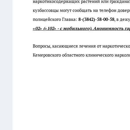
наркотикосодержащих растений или граждана
кузбассовцы могут сообщать на телефон довер
полицейского Главка:
8-(3842)-58-00-58
, в деж
«02» («102» - с мобильного). Анонимность г
Вопросы, касающиеся лечения от наркотическо
Кемеровского областного клинического наркол