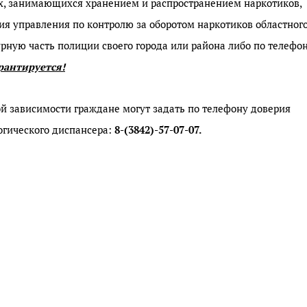
х, занимающихся хранением и распространением наркотиков,
ия управления по контролю за оборотом наркотиков областног
урную часть полиции своего города или района либо по телефо
арантируется!
й зависимости граждане могут задать по телефону доверия
огического диспансера:
8-(3842)-57-07-07.