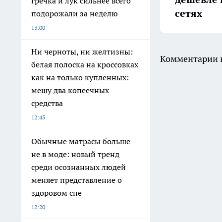
гречка и лук сильнее всего
сетях
подорожали за неделю
13:00
Ни черноты, ни желтизны:
Комментарии н
белая полоска на кроссовках
как на только купленных:
мешу два копеечных
средства
12:45
Обычные матрасы больше
не в моде: новый тренд
среди осознанных людей
меняет представление о
здоровом сне
12:20