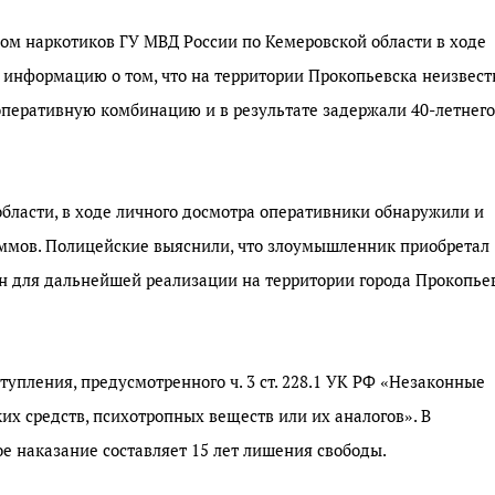
ом наркотиков ГУ МВД России по Кемеровской области в ходе
информацию о том, что на территории Прокопьевска неизвес
оперативную комбинацию и в результате задержали 40-летнего
бласти, в ходе личного досмотра оперативники обнаружили и
аммов. Полицейские выяснили, что злоумышленник приобретал
н для дальнейшей реализации на территории города Прокопье
упления, предусмотренного ч. 3 ст. 228.1 УК РФ «Незаконные
их средств, психотропных веществ или их аналогов». В
е наказание составляет 15 лет лишения свободы.