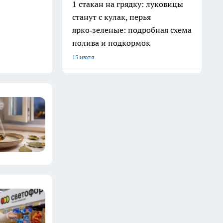
1 стакан на грядку: луковицы
станут с кулак, перья
ярко‑зеленые: подробная схема
полива и подкормок
15 июля