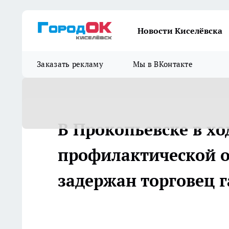
Новости Киселёвска
Заказать рекламу
Мы в ВКонтакте
В Прокопьевске в хо
профилактической о
задержан торговец