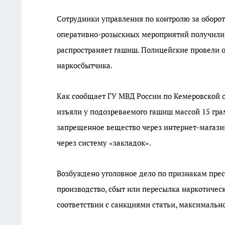
Сотрудники управления по контролю за оборот
оперативно-розыскных мероприятий получили 
распространяет гашиш. Полицейские провели 
наркосбытчика.
Как сообщает ГУ МВД России по Кемеровской о
изъяли у подозреваемого гашиш массой 15 гр
запрещенное вещество через интернет-магази
через систему «закладок».
Возбуждено уголовное дело по признакам прест
производство, сбыт или пересылка наркотическ
соответствии с санкциями статьи, максимально