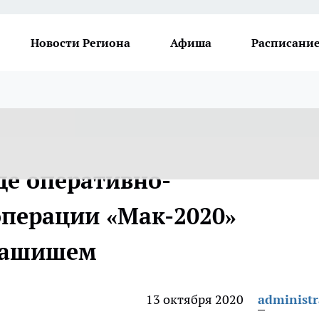
Новости Региона
Афиша
Расписание
де оперативно-
перации «Мак-2020»
 гашишем
13 октября 2020
administr