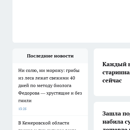
Последние новости
Каждый в
Ни солю, ни морожу: грибы
старинна
из леса лежат свежими 40
сейчас
дней по методу биолога
Федорова — хрустящие и без
гнили
13:25
Зашла по
набила с
В Кемеровской области
дешевле 