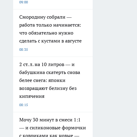
09:00
Смородину собрали —
работа только начинается:
что обязательно нужно
сделать с кустами в августе
08:35
2 ст. л. на 10 литров — и
бабушкина скатерть снова
белее снега: японки
возвращают белизну без
кипячения
08:15
Мочу 30 минут в смеси 1:1
— и силиконовые формочки
с ковриками как новые —