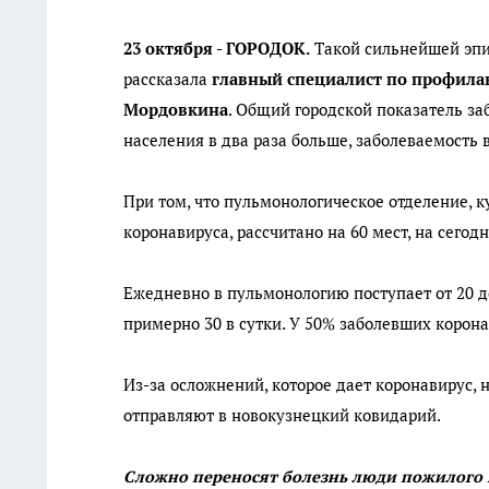
23 октября - ГОРОДОК.
Такой сильнейшей эпид
рассказала
главный специалист по профила
Мордовкина
. Общий городской показатель за
населения в два раза больше, заболеваемость 
При том, что пульмонологическое отделение, 
коронавируса, рассчитано на 60 мест, на сего
Ежедневно в пульмонологию поступает от 20 д
примерно 30 в сутки. У 50% заболевших корон
Из-за осложнений, которое дает коронавирус,
отправляют в новокузнецкий ковидарий.
Сложно переносят болезнь люди пожилого в