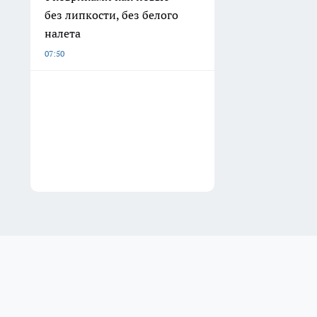
без липкости, без белого
налета
07:50