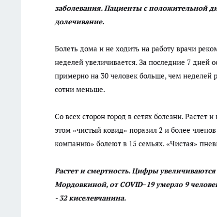
заболевания.
Пациенты с положительной д
долечивание.
Болеть дома и не ходить на работу врачи рек
неделей увеличивается. За последние 7 дней 
примерно на 30 человек больше, чем неделей р
сотни меньше.
Со всех сторон город в сетях болезни. Растет 
этом «чистый ковид» поразил 2 и более члено
компанию» болеют в 15 семьях. «Чистая» пневм
Растет и смертность. Цифры увеличиваютс
Мордовкиной, от COVID–19 умерло 9 челове
- 32 киселевчанина.