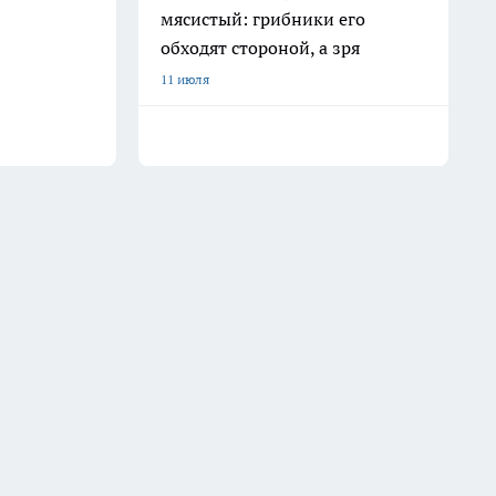
мясистый: грибники его
обходят стороной, а зря
11 июля