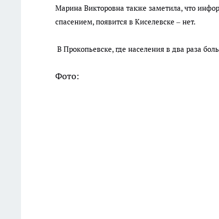
Марина Викторовна также заметила, что информ
спасением, появится в Киселевске – нет.
В Прокопьевске, где населения в два раза бол
Фото: