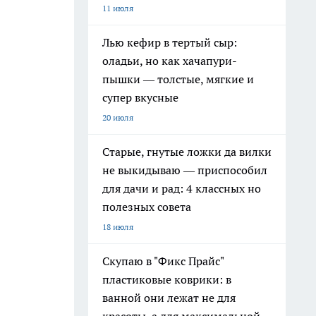
11 июля
Лью кефир в тертый сыр:
оладьи, но как хачапури-
пышки — толстые, мягкие и
супер вкусные
20 июля
Старые, гнутые ложки да вилки
не выкидываю — приспособил
для дачи и рад: 4 классных но
полезных совета
18 июля
Скупаю в "Фикс Прайс"
пластиковые коврики: в
ванной они лежат не для