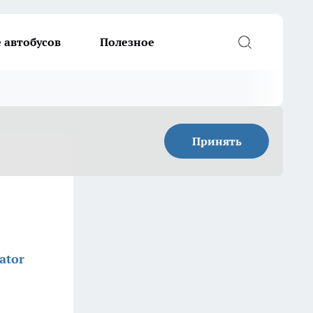
 автобусов
Полезное
Принять
ator