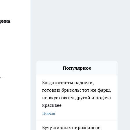
арина
Популярное
 -
Когда котлеты надоели,
готовлю бризоль: тот же фарш,
но вкус совсем другой и подача
красивее
16 июля
Кучу жирных пирожков не