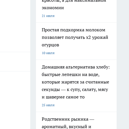
красоты, а для максимальной
экономии
21 июля
Простая подкормка молоком
позволяет получать х2 урожай
огурцов
10 июля
Домашняя альтернатива хлебу:
быстрые лепешки на воде,
которые жарятся за считанные
секунды — к супу, салату, мясу
и шаверме самое то
25 июля
Родственник рыжика —
ароматный, вкусный и