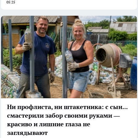
05:25
Ни профлиста, ни штакетника: с сыном
смастерили забор своими руками —
красиво и лишние глаза не
заглядывают