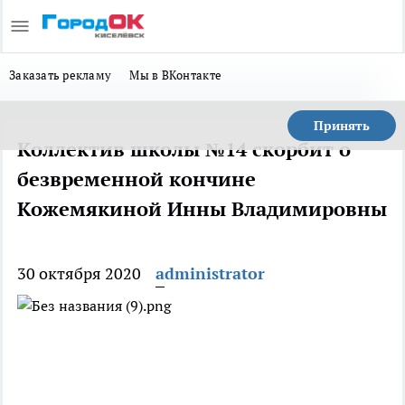
Заказать рекламу
Мы в ВКонтакте
Принять
Коллектив школы №14 скорбит о
безвременной кончине
Кожемякиной Инны Владимировны
30 октября 2020
administrator