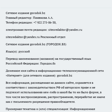
Сетевое издание
gorodok
.bz
Главный редактор: Панюкова А.А.
Телефон редакции: +7 922 275-86-30,
электронная почта редакции:
sitesredaktor@yandex.ru
sitesredaktor@yandex.ru
Рекламный отдел
Сетевое издание gorodok.bz (ГОРОДОК.БЗ)
Язык(и): русский
Перевод наименования (названия) на государственный язык
Российской Федерации: Городок.бз
Доменное имя сайта в информационно-телекоммуникационной сети
«Интернет» (для сетевого издания): gorodok.bz
Вся информация, размещенная на данном сайте, охраняется в
соответствии с законодательством РФ об авторском праве и не
подлежит использованию кем-либо в какой бы то ни было форме, в
том числе воспроизведению, распространению, переработке не иначе
как с письменного разрешения правообладателя.
Примерная тематика и (или) специализация: Информационная