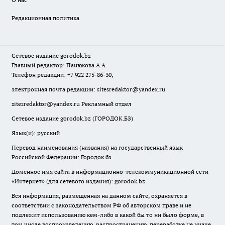
Редакционная политика
Сетевое издание
gorodok
.bz
Главный редактор: Панюкова А.А.
Телефон редакции: +7 922 275-86-30,
электронная почта редакции:
sitesredaktor@yandex.ru
sitesredaktor@yandex.ru
Рекламный отдел
Сетевое издание gorodok.bz (ГОРОДОК.БЗ)
Язык(и): русский
Перевод наименования (названия) на государственный язык
Российской Федерации: Городок.бз
Доменное имя сайта в информационно-телекоммуникационной сети
«Интернет» (для сетевого издания): gorodok.bz
Вся информация, размещенная на данном сайте, охраняется в
соответствии с законодательством РФ об авторском праве и не
подлежит использованию кем-либо в какой бы то ни было форме, в
том числе воспроизведению, распространению, переработке не иначе