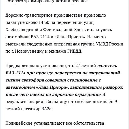
которого травмирован 9-летний ребенок.
Дорожно-транспортное происшествие произошло
накануне около 14:30 на пересечении улиц
Хлебозаводской и Фестивальной. Здесь столкнулись
автомобили ВАЗ-2114 и «Лада Приора». На место
выезжали следственно-оперативная группа УМВД России
по г. Новокузнецку и экипажи ГИБДД.
Предварительно установлено, что 27-летний
в
одитель
ВАЗ-2114 при проезде перекрестка на запрещающий
сигнал светофора совершил столкновение с
автомобилем «Лада Приора», выполнявшим разворот,
после чего наехал на дорожное ограждение
. В
результате аварии в больницу с травмами доставлен 9-
летний пассажир ВАЗа.
Полицейские устанавливают все обстоятельства