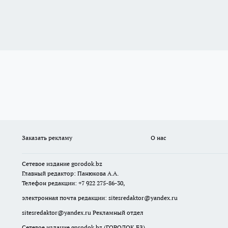
Заказать рекламу
О нас
Сетевое издание
gorodok
.bz
Главный редактор: Панюкова А.А.
Телефон редакции: +7 922 275-86-30,
электронная почта редакции:
sitesredaktor@yandex.ru
sitesredaktor@yandex.ru
Рекламный отдел
Сетевое издание gorodok.bz (ГОРОДОК.БЗ)