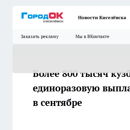
Новости Киселёвска
Заказать рекламу
Мы в ВКонтакте
Более 800 тысяч куз
единоразовую выпла
в сентябре