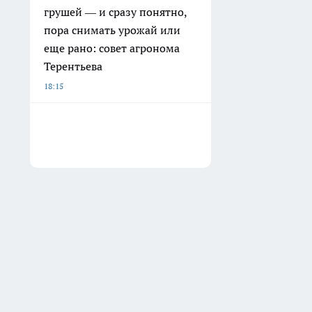
грушей — и сразу понятно,
пора снимать урожай или
еще рано: совет агронома
Терентьева
18:15