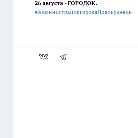
26 августа - ГОРОДОК.
#АдминистрациягородаНовокузнецк