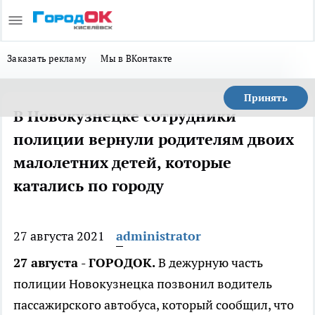
Заказать рекламу
Мы в ВКонтакте
Принять
В Новокузнецке сотрудники
полиции вернули родителям двоих
малолетних детей, которые
катались по городу
27 августа 2021
administrator
27 августа - ГОРОДОК.
В дежурную часть
полиции Новокузнецка позвонил водитель
пассажирского автобуса, который сообщил, что