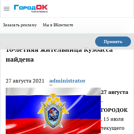
Заказать рекламу
Мы в ВКонтакте
Принять
16-летняя жительница Кузбасса
найдена
27 августа 2021
administrator
27 августа
-
ГОРОДОК
. 15 июля
текущего