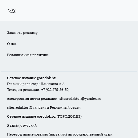
Заказать рекламу
О нас
Редакционная политика
Сетевое издание
gorodok
.bz
Главный редактор: Панюкова А.А.
Телефон редакции: +7 922 275-86-30,
электронная почта редакции:
sitesredaktor@yandex.ru
sitesredaktor@yandex.ru
Рекламный отдел
Сетевое издание gorodok.bz (ГОРОДОК.БЗ)
Язык(и): русский
Перевод наименования (названия) на государственный язык