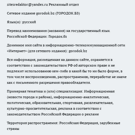
sitesredaktor@yandex.ru
Рекламный отдел
Сетевое издание gorodok.bz (ГОРОДОК.БЗ)
Язык(и): русский
Перевод наименования (названия) на государственный язык
Российской Федерации: Городок.бз
Доменное имя сайта в информационно-телекоммуникационной сети
«Интернет» (для сетевого издания): gorodok.bz
Вся информация, размещенная на данном сайте, охраняется в
соответствии с законодательством РФ об авторском праве и не
подлежит использованию кем-либо в какой бы то ни было форме, в
том числе воспроизведению, распространению, переработке не иначе
как с письменного разрешения правообладателя.
Примерная тематика и (или) специализация: Информационная
(новости города и района), информационно-аналитическая,
политическая, образовательная, спортивная, развлекательная,
культурно-просветительская, реклама в соответствии с
законодательством Российской Федерации о рекламе
Территория распространения: Российская Федерация, зарубежные
страны