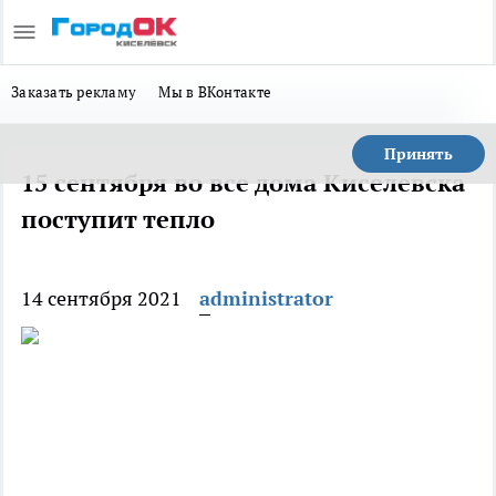
Заказать рекламу
Мы в ВКонтакте
Принять
15 сентября во все дома Киселевска
поступит тепло
14 сентября 2021
administrator