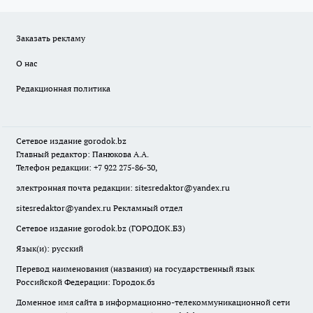
Заказать рекламу
О нас
Редакционная политика
Сетевое издание
gorodok
.bz
Главный редактор: Панюкова А.А.
Телефон редакции: +7 922 275-86-30,
электронная почта редакции:
sitesredaktor@yandex.ru
sitesredaktor@yandex.ru
Рекламный отдел
Сетевое издание gorodok.bz (ГОРОДОК.БЗ)
Язык(и): русский
Перевод наименования (названия) на государственный язык
Российской Федерации: Городок.бз
Доменное имя сайта в информационно-телекоммуникационной сети