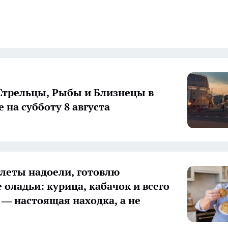
Стрельцы, Рыбы и Близнецы в
 на субботу 8 августа
тлеты надоели, готовлю
 оладьи: курица, кабачок и всего
и — настоящая находка, а не