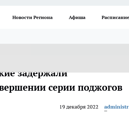
Новости Региона
Афиша
Расписание
ские задержали
овершении серии поджогов
19 декабря 2022
administr