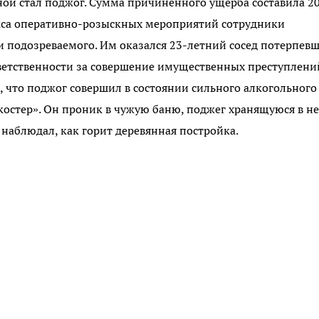
ной стал поджог. Сумма причиненного ущерба составила 2
екса оперативно-розыскных мероприятий сотрудники
и подозреваемого. Им оказался 23-летний сосед потерпевш
ветственности за совершение имущественных преступлени
 что поджог совершил в состоянии сильного алкогольного
костер». Он проник в чужую баню, поджег хранящуюся в н
 наблюдал, как горит деревянная постройка.