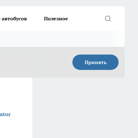
 автобусов
Полезное
Принять
ator