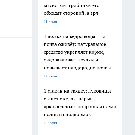
мясистый: грибники его
обходят стороной, а зря
11 июля
1 ложка на ведро воды — и
почва оживёт: натуральное
средство укрепляет корни,
оздоравливает грядки и
повышает плодородие почвы
12 июля
1 стакан на грядку: луковицы
станут с кулак, перья
ярко‑зеленые: подробная схема
полива и подкормок
15 июля