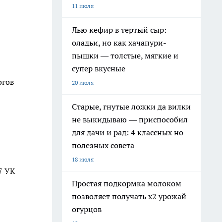
11 июля
Лью кефир в тертый сыр:
оладьи, но как хачапури-
пышки — толстые, мягкие и
супер вкусные
огов
20 июля
Старые, гнутые ложки да вилки
не выкидываю — приспособил
для дачи и рад: 4 классных но
полезных совета
18 июля
7 УК
Простая подкормка молоком
позволяет получать х2 урожай
огурцов