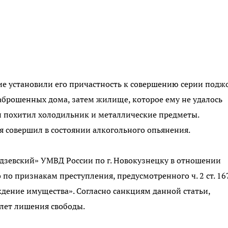
е установили его причастность к совершению серии подж
 заброшенных дома, затем жилище, которое ему не удалось
он похитил холодильник и металлические предметы.
я совершил в состоянии алкогольного опьянения.
зевский» УМВД России по г. Новокузнецку в отношении
по признакам преступления, предусмотренного ч. 2 ст. 16
ение имущества». Согласно санкциям данной статьи,
 лет лишения свободы.