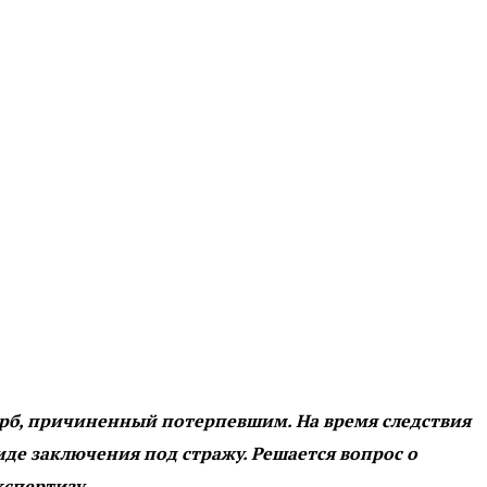
ерб, причиненный потерпевшим. На время следствия
иде заключения под стражу. Решается вопрос о
спертизу.