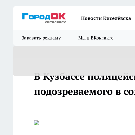
Новости Киселёвска
Заказать рекламу
Мы в ВКонтакте
В Кузбассе полицей
подозреваемого в с