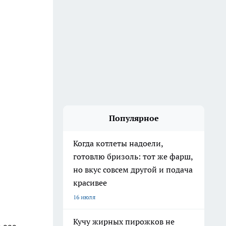
Популярное
Когда котлеты надоели,
готовлю бризоль: тот же фарш,
но вкус совсем другой и подача
красивее
16 июля
Кучу жирных пирожков не