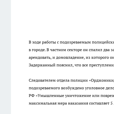
В ходе работы с подозреваемым полицейски
в городе. В частном секторе он спалил два
арендовать, и домовладение, из которого 
Задержанный пояснил, что все преступлени
Следователем отдела полиции «Орджоникид
подозреваемого возбуждено уголовное дело 
РФ «Умышленные уничтожение или поврежд
максимальная мера наказания составляет 5