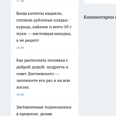
17:30
Когда котлеты надоели,
Комментарии н
готовлю рубленые оладьи:
курица, кабачок и всего 50 г
муки — настоящая находка,
а не рецепт
16:50
Как распознать человека с
доброй душой: мудрость и
совет Достоевского —
запомните его раз и на всю
жизнь
16:20
Заставленные подоконники
в прошлом: делаю