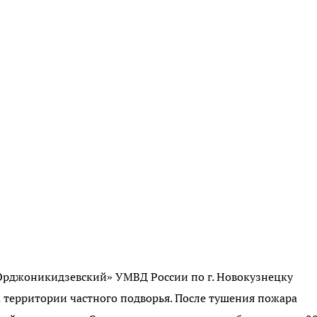
Орджоникидзевский» УМВД России по г. Новокузнецку
 территории частного подворья. После тушения пожара