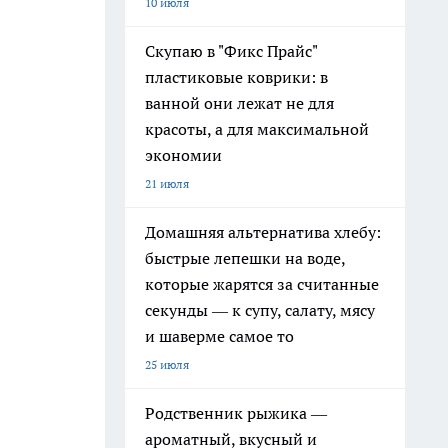
10 июля
Скупаю в "Фикс Прайс"
пластиковые коврики: в
ванной они лежат не для
красоты, а для максимальной
экономии
21 июля
Домашняя альтернатива хлебу:
быстрые лепешки на воде,
которые жарятся за считанные
секунды — к супу, салату, мясу
и шаверме самое то
25 июля
Родственник рыжика —
ароматный, вкусный и