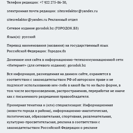
Телефон редакции: +7 922 275-86-30,
электронная почта редакции:
sitesredaktor@yandex.ru
sitesredaktor@yandex.ru
Рекламный отдел
Сетевое издание gorodok.bz (ГОРОДОК.БЗ)
Язык(и): русский
Перевод наименования (названия) на государственный язык
Российской Федерации: Городок.бз
Доменное имя сайта в информационно-телекоммуникационной сети
«Интернет» (для сетевого издания): gorodok.bz
Вся информация, размещенная на данном сайте, охраняется в
соответствии с законодательством РФ об авторском праве и не
подлежит использованию кем-либо в какой бы то ни было форме, в
том числе воспроизведению, распространению, переработке не иначе
как с письменного разрешения правообладателя.
Примерная тематика и (или) специализация: Информационная
(новости города и района), информационно-аналитическая,
политическая, образовательная, спортивная, развлекательная,
культурно-просветительская, реклама в соответствии с
законодательством Российской Федерации о рекламе