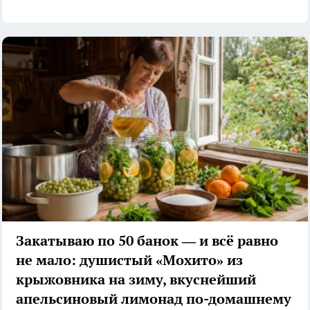
Закатываю по 50 банок — и всё равно
не мало: душистый «Мохито» из
крыжовника на зиму, вкуснейший
апельсиновый лимонад по-домашнему