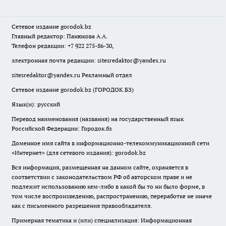
Сетевое издание
gorodok
.bz
Главный редактор: Панюкова А.А.
Телефон редакции: +7 922 275-86-30,
электронная почта редакции:
sitesredaktor@yandex.ru
sitesredaktor@yandex.ru
Рекламный отдел
Сетевое издание gorodok.bz (ГОРОДОК.БЗ)
Язык(и): русский
Перевод наименования (названия) на государственный язык
Российской Федерации: Городок.бз
Доменное имя сайта в информационно-телекоммуникационной сети
«Интернет» (для сетевого издания): gorodok.bz
Вся информация, размещенная на данном сайте, охраняется в
соответствии с законодательством РФ об авторском праве и не
подлежит использованию кем-либо в какой бы то ни было форме, в
том числе воспроизведению, распространению, переработке не иначе
как с письменного разрешения правообладателя.
Примерная тематика и (или) специализация: Информационная