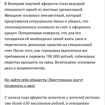
В Кемерове жертвой афериста стала ведущий
специалист одной из местных организаций.
Женщине позвонил неизвестный, который
представился сотрудником банка и убедил, что
злоумышленники взломали ее счет и оформили
кредит. Потерпевшая поверила, что для его
погашения ей необходимо самой взять заем и
перечислить денежные средства на специальный
счет. После того, как горожанка выполнила все
требования и перевела 700 000 рублей, собеседник
перестал выходить на связь. Возбуждено уголовное
дело о мошенничестве.
Не дайте себя обмануть! Преступники могут
позвонить и вам!
С начала года аферисты похитили у жителей региона
уже более 630 миллионов рублей, в отношении