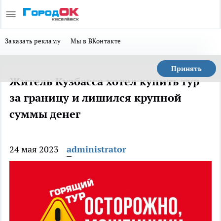
Заказать рекламу
Мы в ВКонтакте
Принять
Житель Кузбасса хотел купить тур
за границу и лишился крупной
суммы денег
24 мая 2023
administrator