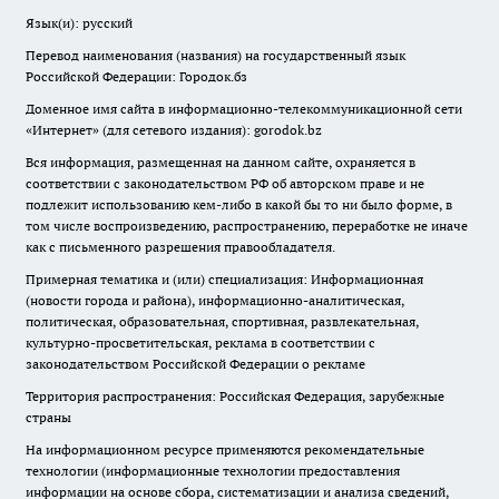
Язык(и): русский
Перевод наименования (названия) на государственный язык
Российской Федерации: Городок.бз
Доменное имя сайта в информационно-телекоммуникационной сети
«Интернет» (для сетевого издания): gorodok.bz
Вся информация, размещенная на данном сайте, охраняется в
соответствии с законодательством РФ об авторском праве и не
подлежит использованию кем-либо в какой бы то ни было форме, в
том числе воспроизведению, распространению, переработке не иначе
как с письменного разрешения правообладателя.
Примерная тематика и (или) специализация: Информационная
(новости города и района), информационно-аналитическая,
политическая, образовательная, спортивная, развлекательная,
культурно-просветительская, реклама в соответствии с
законодательством Российской Федерации о рекламе
Территория распространения: Российская Федерация, зарубежные
страны
На информационном ресурсе применяются рекомендательные
технологии (информационные технологии предоставления
информации на основе сбора, систематизации и анализа сведений,