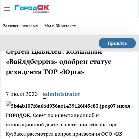
Заказать рекламу
Мы в ВКонтакте
Принять
Сергей Цивилев: компании
«Вайлдберриз» одобрен статус
резидента ТОР «Юрга»
7 июля 2023
administrator
07 июля -
ГОРОДОК.
Совет по инвестиционной и
инновационной деятельности при губернаторе
Кузбасса рассмотрел вопрос присвоения ООО «ВБ