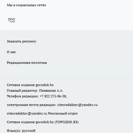
Мы в социальных сетях
Заказать рекламу
О нас
Редакционная политика
Сетевое издание
gorodok
.bz
Главный редактор: Панюкова А.А.
Телефон редакции: +7 922 275-86-30,
электронная почта редакции:
sitesredaktor@yandex.ru
sitesredaktor@yandex.ru
Рекламный отдел
Сетевое издание gorodok.bz (ГОРОДОК.БЗ)
Язык(и): русский