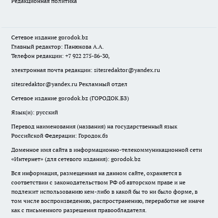
Редакционная политика
Сетевое издание
gorodok
.bz
Главный редактор: Панюкова А.А.
Телефон редакции: +7 922 275-86-30,
электронная почта редакции:
sitesredaktor@yandex.ru
sitesredaktor@yandex.ru
Рекламный отдел
Сетевое издание gorodok.bz (ГОРОДОК.БЗ)
Язык(и): русский
Перевод наименования (названия) на государственный язык
Российской Федерации: Городок.бз
Доменное имя сайта в информационно-телекоммуникационной сети
«Интернет» (для сетевого издания): gorodok.bz
Вся информация, размещенная на данном сайте, охраняется в
соответствии с законодательством РФ об авторском праве и не
подлежит использованию кем-либо в какой бы то ни было форме, в
том числе воспроизведению, распространению, переработке не иначе
как с письменного разрешения правообладателя.