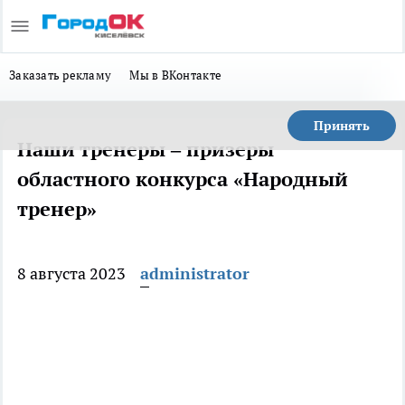
Заказать рекламу
Мы в ВКонтакте
Принять
Наши тренеры – призеры
областного конкурса «Народный
тренер»
8 августа 2023
administrator