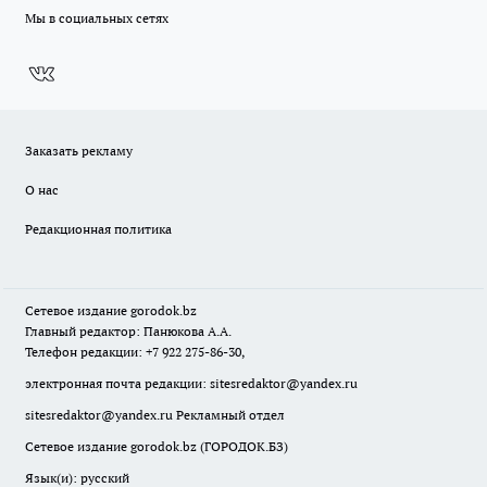
Мы в социальных сетях
Заказать рекламу
О нас
Редакционная политика
Сетевое издание
gorodok
.bz
Главный редактор: Панюкова А.А.
Телефон редакции: +7 922 275-86-30,
электронная почта редакции:
sitesredaktor@yandex.ru
sitesredaktor@yandex.ru
Рекламный отдел
Сетевое издание gorodok.bz (ГОРОДОК.БЗ)
Язык(и): русский