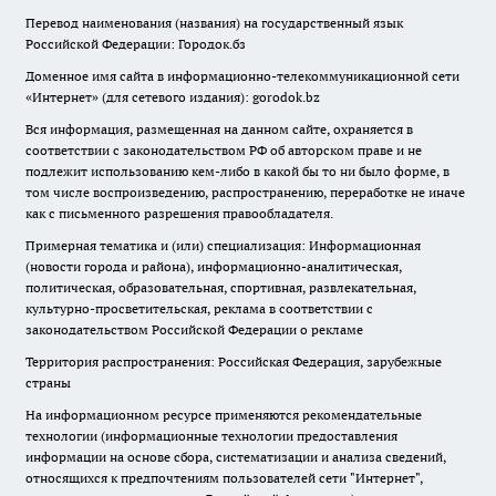
Перевод наименования (названия) на государственный язык
Российской Федерации: Городок.бз
Доменное имя сайта в информационно-телекоммуникационной сети
«Интернет» (для сетевого издания): gorodok.bz
Вся информация, размещенная на данном сайте, охраняется в
соответствии с законодательством РФ об авторском праве и не
подлежит использованию кем-либо в какой бы то ни было форме, в
том числе воспроизведению, распространению, переработке не иначе
как с письменного разрешения правообладателя.
Примерная тематика и (или) специализация: Информационная
(новости города и района), информационно-аналитическая,
политическая, образовательная, спортивная, развлекательная,
культурно-просветительская, реклама в соответствии с
законодательством Российской Федерации о рекламе
Территория распространения: Российская Федерация, зарубежные
страны
На информационном ресурсе применяются рекомендательные
технологии (информационные технологии предоставления
информации на основе сбора, систематизации и анализа сведений,
относящихся к предпочтениям пользователей сети "Интернет",