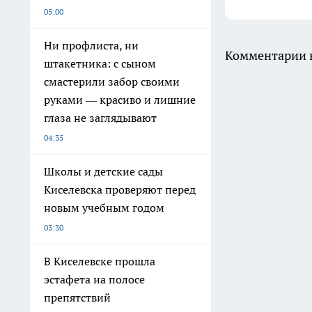
05:00
Ни профлиста, ни
Комментарии н
штакетника: с сыном
смастерили забор своими
руками — красиво и лишние
глаза не заглядывают
04:35
Школы и детские сады
Киселевска проверяют перед
новым учебным годом
03:30
В Киселевске прошла
эстафета на полосе
препятствий