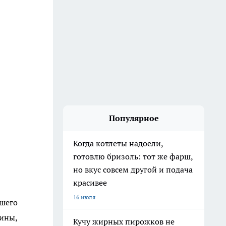
Популярное
Когда котлеты надоели,
готовлю бризоль: тот же фарш,
но вкус совсем другой и подача
красивее
16 июля
шего
ины,
Кучу жирных пирожков не