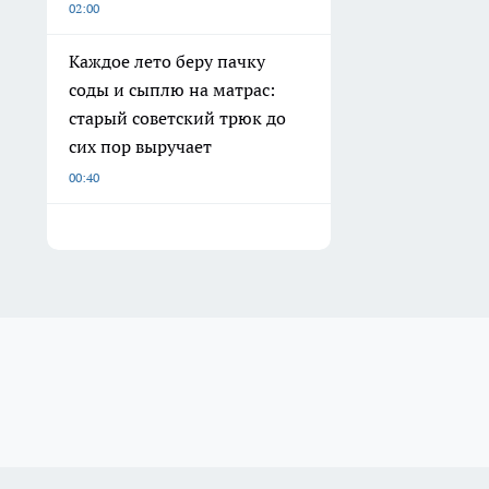
02:00
Каждое лето беру пачку
соды и сыплю на матрас:
старый советский трюк до
сих пор выручает
00:40