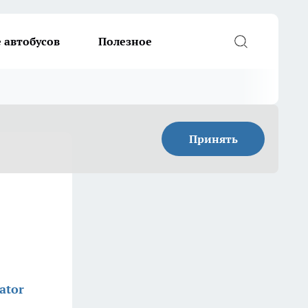
 автобусов
Полезное
Принять
ator