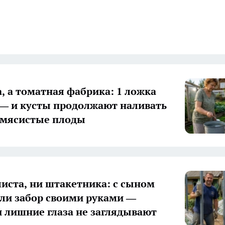
а, а томатная фабрика: 1 ложка
 — и кусты продолжают наливать
 мясистые плоды
иста, ни штакетника: с сыном
ли забор своими руками —
и лишние глаза не заглядывают