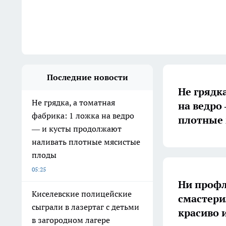
Последние новости
Не грядк
Не грядка, а томатная
на ведро
фабрика: 1 ложка на ведро
плотные
— и кусты продолжают
наливать плотные мясистые
плоды
05:25
Ни профл
Киселевские полицейские
смастери
сыграли в лазертаг с детьми
красиво 
в загородном лагере