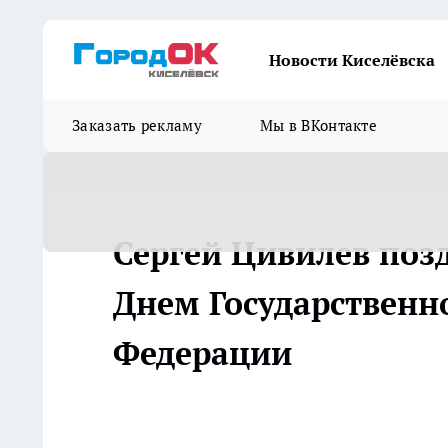
Новости Киселёвска
Заказать рекламу
Мы в ВКонтакте
Сергей Цивилев позд
Днем Государственн
Федерации