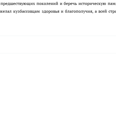
я предшествующих поколений и беречь историческую пам
елал кузбассовцам здоровья и благополучия, а всей стр