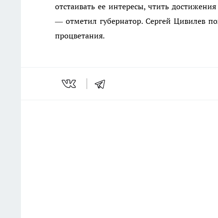
отстаивать ее интересы, чтить достижени
— отметил губернатор. Сергей Цивилев пож
процветания.