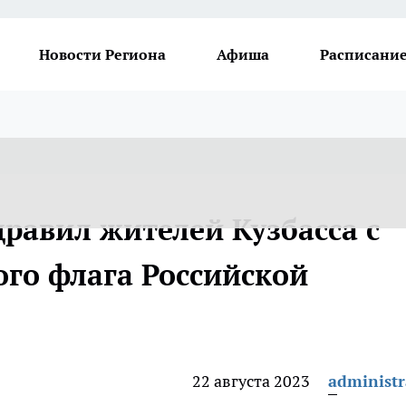
Новости Региона
Афиша
Расписание
равил жителей Кузбасса с
ого флага Российской
22 августа 2023
administr