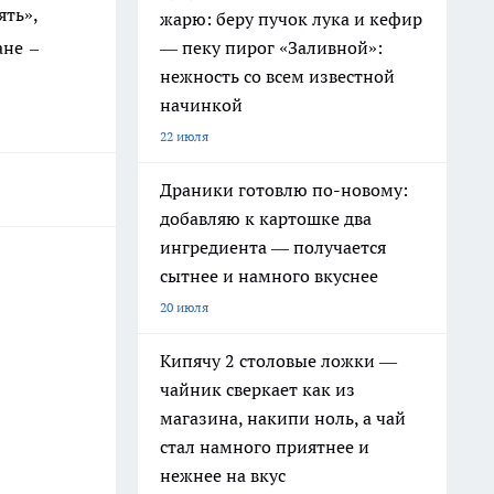
ять»,
жарю: беру пучок лука и кефир
ане –
— пеку пирог «Заливной»:
нежность со всем известной
начинкой
22 июля
Драники готовлю по-новому:
добавляю к картошке два
ингредиента — получается
сытнее и намного вкуснее
20 июля
Кипячу 2 столовые ложки —
чайник сверкает как из
магазина, накипи ноль, а чай
стал намного приятнее и
нежнее на вкус