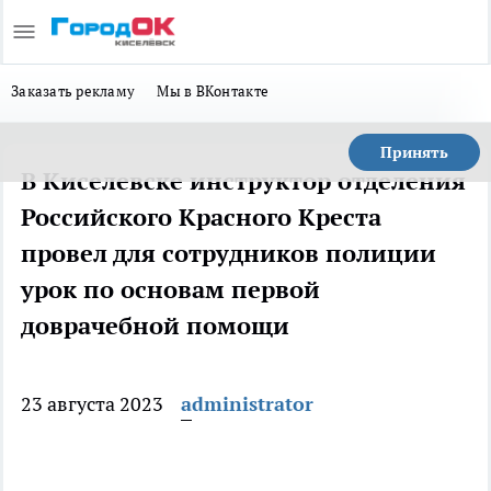
Заказать рекламу
Мы в ВКонтакте
Принять
В Киселевске инструктор отделения
Российского Красного Креста
провел для сотрудников полиции
урок по основам первой
доврачебной помощи
23 августа 2023
administrator