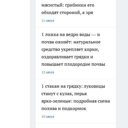
мясистый: грибники его
обходят стороной, а зря
11 июля
1 ложка на ведро воды — и
почва оживёт: натуральное
средство укрепляет корни,
оздоравливает грядки и
повышает плодородие почвы
12 июля
1 стакан на грядку: луковицы
станут с кулак, перья
ярко‑зеленые: подробная схема
полива и подкормок
15 июля