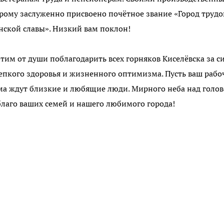
рому заслуженно присвоено почётное звание «Город труд
нской славы». Низкий вам поклон!
тим от души поблагодарить всех горняков Киселёвска за с
репкого здоровья и жизненного оптимизма. Пусть ваш раб
ома ждут близкие и любящие люди. Мирного неба над голов
лаго ваших семей и нашего любимого города!