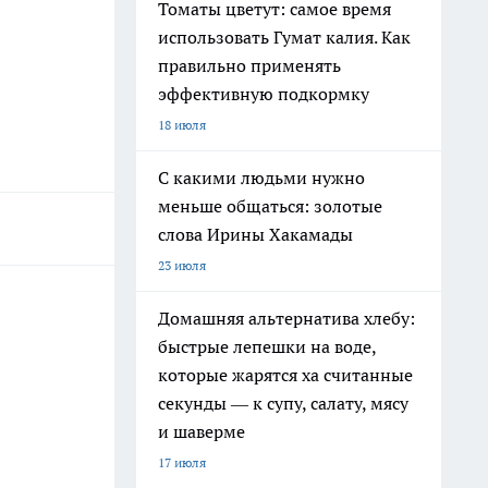
Томаты цветут: самое время
использовать Гумат калия. Как
правильно применять
эффективную подкормку
18 июля
С какими людьми нужно
меньше общаться: золотые
слова Ирины Хакамады
23 июля
Домашняя альтернатива хлебу:
быстрые лепешки на воде,
которые жарятся ха считанные
секунды — к супу, салату, мясу
и шаверме
17 июля