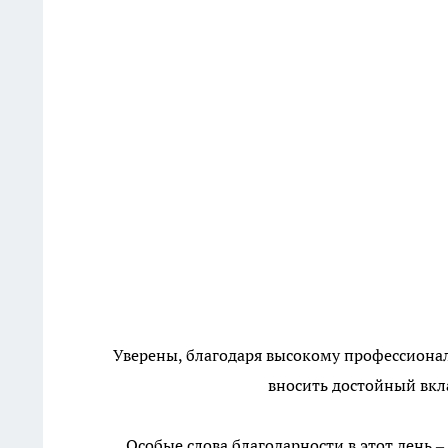
Уверены, благодаря высокому профессиона
вносить достойный вкл
Особые слова благодарности в этот день 