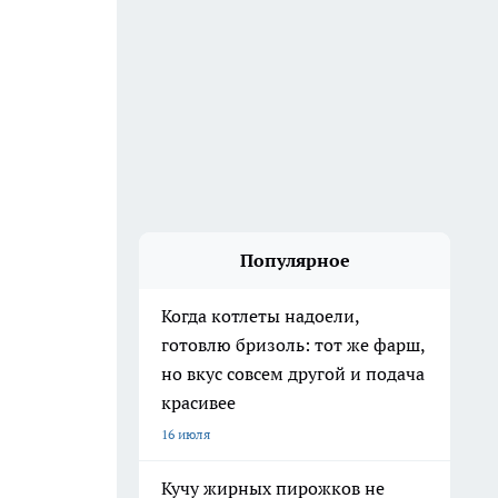
Популярное
Когда котлеты надоели,
готовлю бризоль: тот же фарш,
но вкус совсем другой и подача
красивее
16 июля
Кучу жирных пирожков не