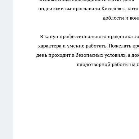
подвигами вы прославили Киселёвск, кото
доблести и вои
В канун профессионального праздника хо
характера и умение работать. Пожелать к
день проходит в безопасных условиях, а д
плодотворной работы на б