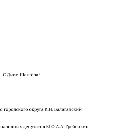
С Днем Шахтёра!
о городского округа К.Н. Балаганский
 народных депутатов КГО А.А. Гребенкин