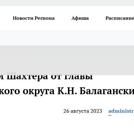
Новости Региона
Афиша
Расписание
м Шахтера от главы
кого округа К.Н. Балаганск
26 августа 2023
administr