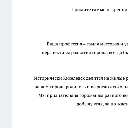
Примите самые искренние
Ваша профессия – самая массовая и у
перспективы развития города, всегда 
Исторически Киселевск делится на жилые 
нашем городе родилось и выросло несколь
Мы признательны горожанам разного воз
добычу угля, за по-на