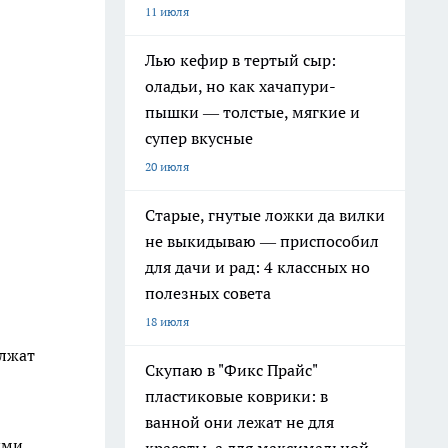
11 июля
Лью кефир в тертый сыр:
оладьи, но как хачапури-
пышки — толстые, мягкие и
супер вкусные
20 июля
Старые, гнутые ложки да вилки
не выкидываю — приспособил
для дачи и рад: 4 классных но
полезных совета
18 июля
олжат
Скупаю в "Фикс Прайс"
пластиковые коврики: в
ванной они лежат не для
ыми