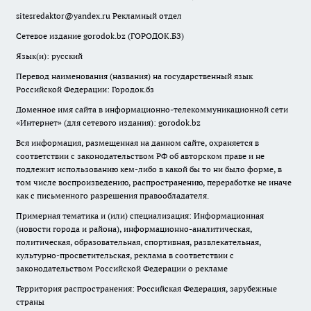
sitesredaktor@yandex.ru
Рекламный отдел
Сетевое издание gorodok.bz (ГОРОДОК.БЗ)
Язык(и): русский
Перевод наименования (названия) на государственный язык
Российской Федерации: Городок.бз
Доменное имя сайта в информационно-телекоммуникационной сети
«Интернет» (для сетевого издания): gorodok.bz
Вся информация, размещенная на данном сайте, охраняется в
соответствии с законодательством РФ об авторском праве и не
подлежит использованию кем-либо в какой бы то ни было форме, в
том числе воспроизведению, распространению, переработке не иначе
как с письменного разрешения правообладателя.
Примерная тематика и (или) специализация: Информационная
(новости города и района), информационно-аналитическая,
политическая, образовательная, спортивная, развлекательная,
культурно-просветительская, реклама в соответствии с
законодательством Российской Федерации о рекламе
Территория распространения: Российская Федерация, зарубежные
страны