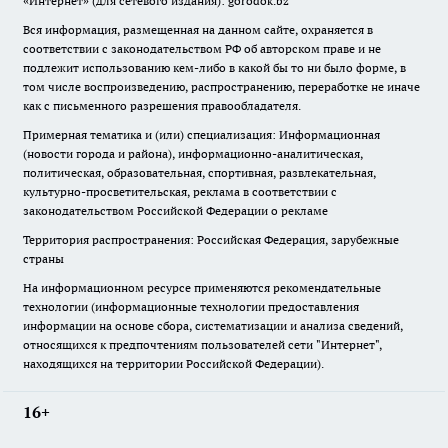
«Интернет» (для сетевого издания): gorodok.bz
Вся информация, размещенная на данном сайте, охраняется в
соответствии с законодательством РФ об авторском праве и не
подлежит использованию кем-либо в какой бы то ни было форме, в
том числе воспроизведению, распространению, переработке не иначе
как с письменного разрешения правообладателя.
Примерная тематика и (или) специализация: Информационная
(новости города и района), информационно-аналитическая,
политическая, образовательная, спортивная, развлекательная,
культурно-просветительская, реклама в соответствии с
законодательством Российской Федерации о рекламе
Территория распространения: Российская Федерация, зарубежные
страны
На информационном ресурсе применяются рекомендательные
технологии (информационные технологии предоставления
информации на основе сбора, систематизации и анализа сведений,
относящихся к предпочтениям пользователей сети "Интернет",
находящихся на территории Российской Федерации).
16+