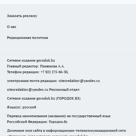
Заказать рекламу
О нас
Редакционная политика
Сетевое издание
gorodok
.bz
Главный редактор: Панюкова А.А.
Телефон редакции: +7 922 275-86-30,
электронная почта редакции:
sitesredaktor@yandex.ru
sitesredaktor@yandex.ru
Рекламный отдел
Сетевое издание gorodok.bz (ГОРОДОК.БЗ)
Язык(и): русский
Перевод наименования (названия) на государственный язык
Российской Федерации: Городок.бз
Доменное имя сайта в информационно-телекоммуникационной сети