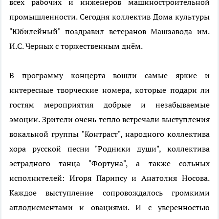
всех рабочих и инженеров машиностроительной
промышленности. Сегодня коллектив Дома культуры
"Юбилейный" поздравил ветеранов Машзавода им.
И.С. Черных с торжественным днём.
В программу концерта вошли самые яркие и
интересные творческие номера, которые подари ли
гостям мероприятия добрые и незабываемые
эмоции. Зрители очень тепло встречали выступления
вокальной группы "Контраст", народного коллектива
хора русской песни "Родники души", коллектива
эстрадного танца "Фортуна", а также сольных
исполнителей: Игоря Парипсу и Анатолия Носова.
Каждое выступление сопровождалось громкими
аплодисментами и овациями. И с уверенностью