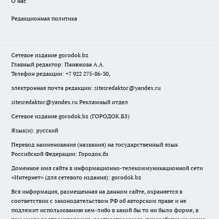
О нас
Редакционная политика
Сетевое издание
gorodok
.bz
Главный редактор: Панюкова А.А.
Телефон редакции: +7 922 275-86-30,
электронная почта редакции:
sitesredaktor@yandex.ru
sitesredaktor@yandex.ru
Рекламный отдел
Сетевое издание gorodok.bz (ГОРОДОК.БЗ)
Язык(и): русский
Перевод наименования (названия) на государственный язык
Российской Федерации: Городок.бз
Доменное имя сайта в информационно-телекоммуникационной сети
«Интернет» (для сетевого издания): gorodok.bz
Вся информация, размещенная на данном сайте, охраняется в
соответствии с законодательством РФ об авторском праве и не
подлежит использованию кем-либо в какой бы то ни было форме, в