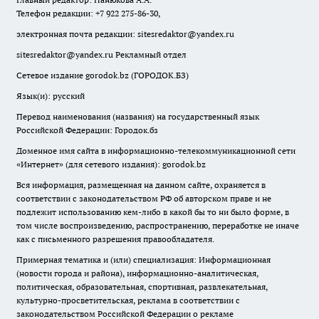
Телефон редакции: +7 922 275-86-30,
электронная почта редакции:
sitesredaktor@yandex.ru
sitesredaktor@yandex.ru
Рекламный отдел
Сетевое издание gorodok.bz (ГОРОДОК.БЗ)
Язык(и): русский
Перевод наименования (названия) на государственный язык
Российской Федерации: Городок.бз
Доменное имя сайта в информационно-телекоммуникационной сети
«Интернет» (для сетевого издания): gorodok.bz
Вся информация, размещенная на данном сайте, охраняется в
соответствии с законодательством РФ об авторском праве и не
подлежит использованию кем-либо в какой бы то ни было форме, в
том числе воспроизведению, распространению, переработке не иначе
как с письменного разрешения правообладателя.
Примерная тематика и (или) специализация: Информационная
(новости города и района), информационно-аналитическая,
политическая, образовательная, спортивная, развлекательная,
культурно-просветительская, реклама в соответствии с
законодательством Российской Федерации о рекламе