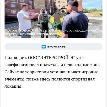
Фото из соцсетей главы Киселевского городского
округа Кирилла Балаганского
Подрядчик ООО “ИНТЕРСТРОЙ-Н” уже
заасфальтировал подъезды и пешеходные зоны.
Сейчас на территории устанавливают игровые
элементы, позже здесь появится спортивная
локация.