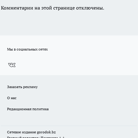
Комментарии на этой странице отключены.
Мы в социальных сетях
Заказать рекламу
О нас
Редакционная политика
Сетевое издание
gorodok
.bz
Главный редактор: Панюкова А.А.