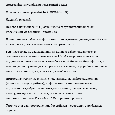
sitesredaktor@yandex.ru
Рекламный отдел
Сетевое издание gorodok.bz (ГОРОДОК.БЗ)
Язык(и): русский
Перевод наименования (названия) на государственный язык
Российской Федерации: Городок.бз
Доменное имя сайта в информационно-телекоммуникационной сети
«Интернет» (для сетевого издания): gorodok.bz
Вся информация, размещенная на данном сайте, охраняется в
соответствии с законодательством РФ об авторском праве и не
подлежит использованию кем-либо в какой бы то ни было форме, в
том числе воспроизведению, распространению, переработке не иначе
как с письменного разрешения правообладателя.
Примерная тематика и (или) специализация: Информационная
(новости города и района), информационно-аналитическая,
политическая, образовательная, спортивная, развлекательная,
культурно-просветительская, реклама в соответствии с
законодательством Российской Федерации о рекламе
Территория распространения: Российская Федерация, зарубежные
страны