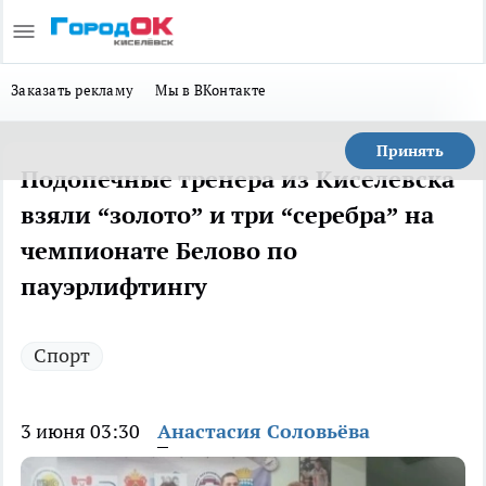
Заказать рекламу
Мы в ВКонтакте
Принять
Подопечные тренера из Киселевска
взяли “золото” и три “серебра” на
чемпионате Белово по
пауэрлифтингу
Спорт
3 июня 03:30
Анастасия Соловьёва