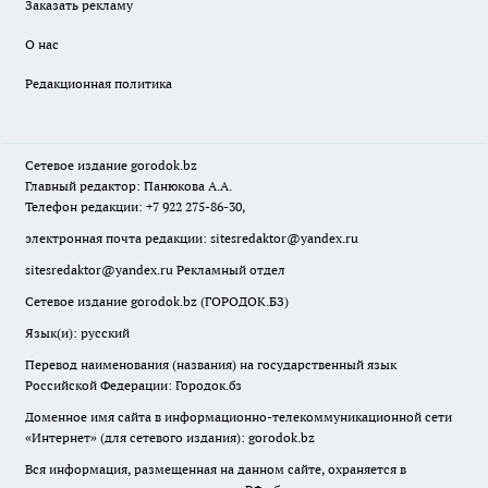
Заказать рекламу
О нас
Редакционная политика
Сетевое издание
gorodok
.bz
Главный редактор: Панюкова А.А.
Телефон редакции: +7 922 275-86-30,
электронная почта редакции:
sitesredaktor@yandex.ru
sitesredaktor@yandex.ru
Рекламный отдел
Сетевое издание gorodok.bz (ГОРОДОК.БЗ)
Язык(и): русский
Перевод наименования (названия) на государственный язык
Российской Федерации: Городок.бз
Доменное имя сайта в информационно-телекоммуникационной сети
«Интернет» (для сетевого издания): gorodok.bz
Вся информация, размещенная на данном сайте, охраняется в