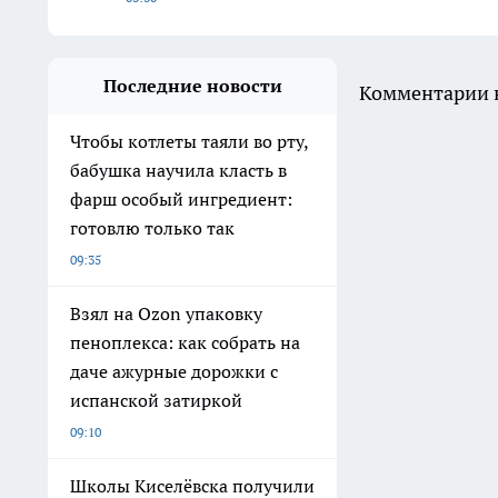
Последние новости
Комментарии н
Чтобы котлеты таяли во рту,
бабушка научила класть в
фарш особый ингредиент:
готовлю только так
09:35
Взял на Ozon упаковку
пеноплекса: как собрать на
даче ажурные дорожки с
испанской затиркой
09:10
Школы Киселёвска получили