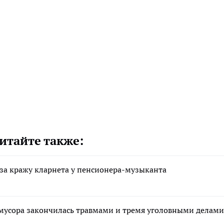
итайте также:
за кражу кларнета у пенсионера-музыканта
а мусора закончилась травмами и тремя уголовными делами