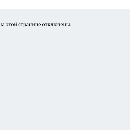
а этой странице отключены.