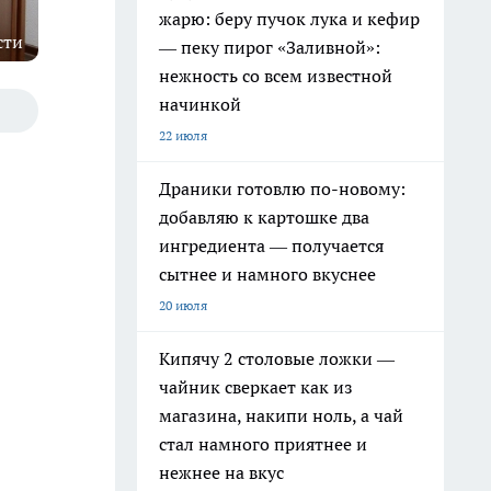
жарю: беру пучок лука и кефир
сти
— пеку пирог «Заливной»:
нежность со всем известной
начинкой
22 июля
Драники готовлю по-новому:
добавляю к картошке два
ингредиента — получается
сытнее и намного вкуснее
20 июля
Кипячу 2 столовые ложки —
чайник сверкает как из
магазина, накипи ноль, а чай
стал намного приятнее и
нежнее на вкус