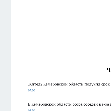
Ч
Житель Кемеровской области получил срок 
07:00
В Кемеровской области ссора соседей из-з
03:30