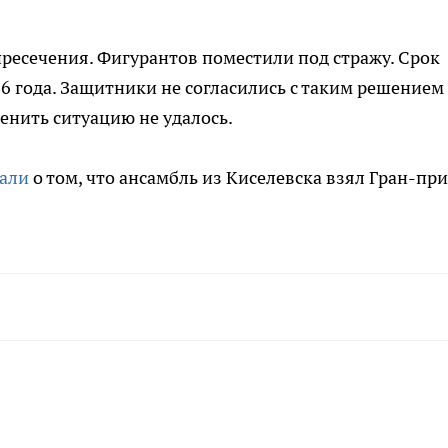
пресечения. Фигурантов поместили под стражу. Срок
6 года. Защитники не согласились с таким решением
енить ситуацию не удалось.
али
о том, что ансамбль из Киселевска взял Гран-при