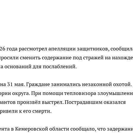
26 года рассмотрел апелляции защитников, сообщил
просили сменить содержание под стражей на нахожд
а оснований для послаблений.
на 31 мая. Граждане занимались незаконной охотой.
тории округа. При помощи тепловизора злоумышлен
рантов произвёл выстрел. Пострадавшим оказался
ивели к его смерти.
нта в Кемеровской области сообщало, что задержан