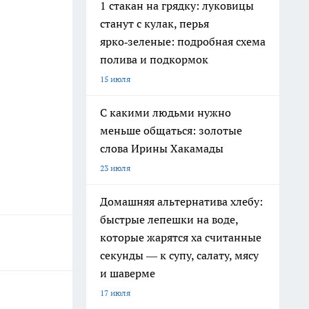
1 стакан на грядку: луковицы
станут с кулак, перья
ярко‑зеленые: подробная схема
полива и подкормок
15 июля
С какими людьми нужно
меньше общаться: золотые
слова Ирины Хакамады
23 июля
Домашняя альтернатива хлебу:
быстрые лепешки на воде,
которые жарятся ха считанные
секунды — к супу, салату, мясу
и шаверме
17 июля