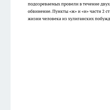
подозреваемых провели в течение двух
обвинение. Пункты «ж» и «и» части 2 
жизни человека из хулиганских побужд