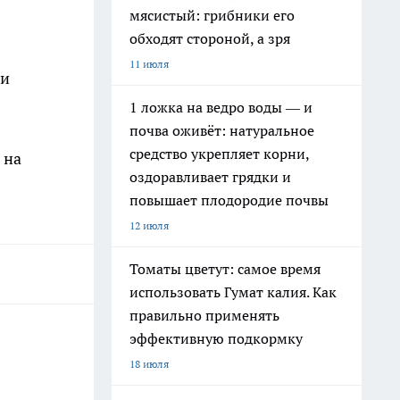
мясистый: грибники его
обходят стороной, а зря
11 июля
 и
1 ложка на ведро воды — и
почва оживёт: натуральное
средство укрепляет корни,
 на
оздоравливает грядки и
повышает плодородие почвы
12 июля
Томаты цветут: самое время
использовать Гумат калия. Как
правильно применять
эффективную подкормку
18 июля