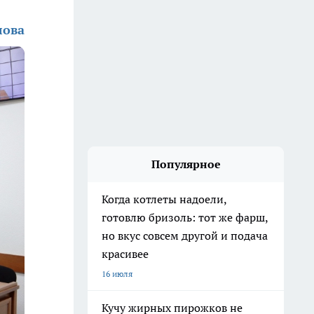
лова
Популярное
Когда котлеты надоели,
готовлю бризоль: тот же фарш,
но вкус совсем другой и подача
красивее
16 июля
Кучу жирных пирожков не