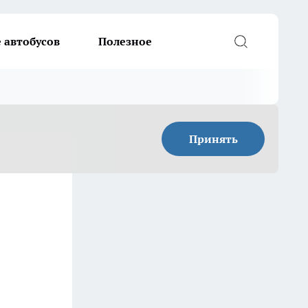
 автобусов
Полезное
Принять