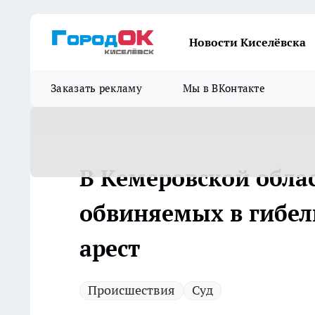
Новости Киселёвска
Заказать рекламу
Мы в ВКонтакте
В Кемеровской облас
обвиняемых в гибел
арест
Происшествия
Суд