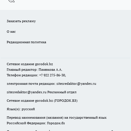
Заказать рекламу
О нас
Редакционная политика
Сетевое издание
gorodok
.bz
Главный редактор: Панюкова А.А.
Телефон редакции: +7 922 275-86-30,
электронная почта редакции:
sitesredaktor@yandex.ru
sitesredaktor@yandex.ru
Рекламный отдел
Сетевое издание gorodok.bz (ГОРОДОК.БЗ)
Язык(и): русский
Перевод наименования (названия) на государственный язык
Российской Федерации: Городок.бз