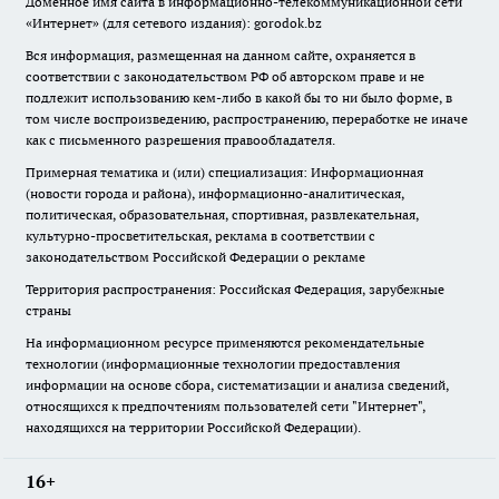
Доменное имя сайта в информационно-телекоммуникационной сети
«Интернет» (для сетевого издания): gorodok.bz
Вся информация, размещенная на данном сайте, охраняется в
соответствии с законодательством РФ об авторском праве и не
подлежит использованию кем-либо в какой бы то ни было форме, в
том числе воспроизведению, распространению, переработке не иначе
как с письменного разрешения правообладателя.
Примерная тематика и (или) специализация: Информационная
(новости города и района), информационно-аналитическая,
политическая, образовательная, спортивная, развлекательная,
культурно-просветительская, реклама в соответствии с
законодательством Российской Федерации о рекламе
Территория распространения: Российская Федерация, зарубежные
страны
На информационном ресурсе применяются рекомендательные
технологии (информационные технологии предоставления
информации на основе сбора, систематизации и анализа сведений,
относящихся к предпочтениям пользователей сети "Интернет",
находящихся на территории Российской Федерации).
16+