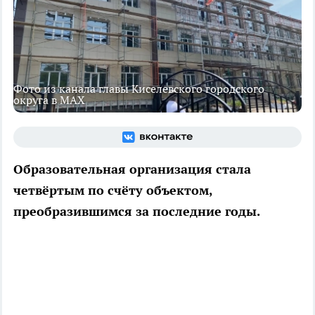
Фото из канала главы Киселевского городского
округа в MAX
Образовательная организация стала
четвёртым по счёту объектом,
преобразившимся за последние годы.