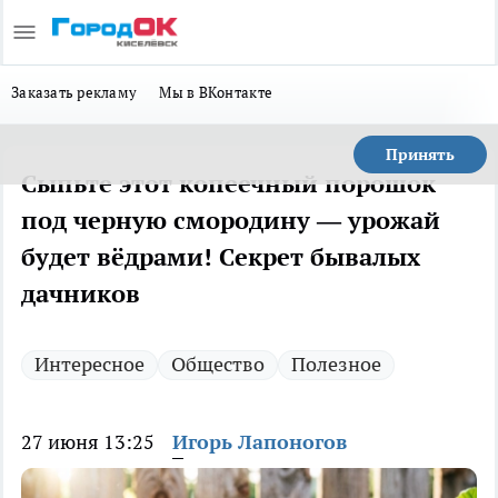
Заказать рекламу
Мы в ВКонтакте
Принять
Сыпьте этот копеечный порошок
под черную смородину — урожай
будет вёдрами! Секрет бывалых
дачников
Интересное
Общество
Полезное
27 июня 13:25
Игорь Лапоногов