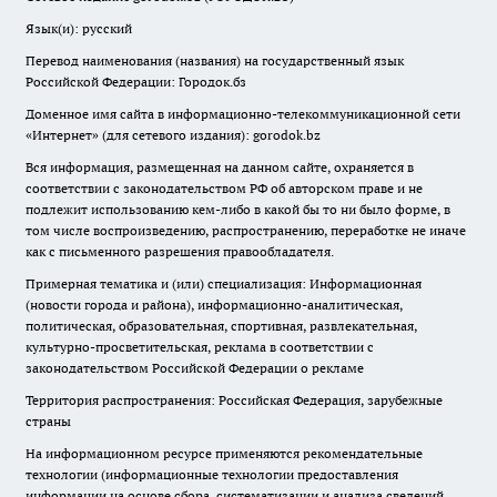
Язык(и): русский
Перевод наименования (названия) на государственный язык
Российской Федерации: Городок.бз
Доменное имя сайта в информационно-телекоммуникационной сети
«Интернет» (для сетевого издания): gorodok.bz
Вся информация, размещенная на данном сайте, охраняется в
соответствии с законодательством РФ об авторском праве и не
подлежит использованию кем-либо в какой бы то ни было форме, в
том числе воспроизведению, распространению, переработке не иначе
как с письменного разрешения правообладателя.
Примерная тематика и (или) специализация: Информационная
(новости города и района), информационно-аналитическая,
политическая, образовательная, спортивная, развлекательная,
культурно-просветительская, реклама в соответствии с
законодательством Российской Федерации о рекламе
Территория распространения: Российская Федерация, зарубежные
страны
На информационном ресурсе применяются рекомендательные
технологии (информационные технологии предоставления
информации на основе сбора, систематизации и анализа сведений,