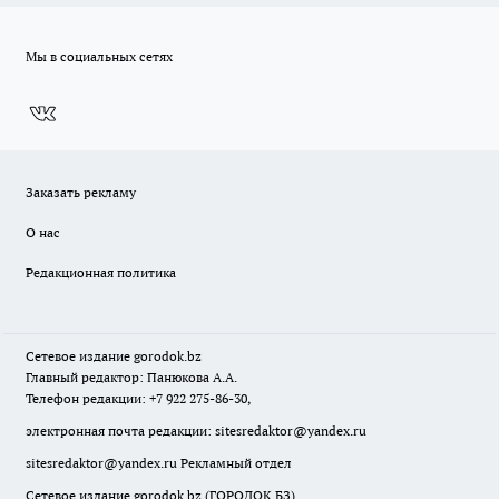
Мы в социальных сетях
Заказать рекламу
О нас
Редакционная политика
Сетевое издание
gorodok
.bz
Главный редактор: Панюкова А.А.
Телефон редакции: +7 922 275-86-30,
электронная почта редакции:
sitesredaktor@yandex.ru
sitesredaktor@yandex.ru
Рекламный отдел
Сетевое издание gorodok.bz (ГОРОДОК.БЗ)