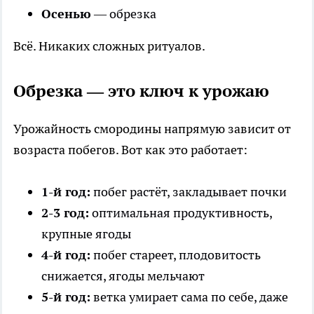
Осенью
— обрезка
Всё. Никаких сложных ритуалов.
Обрезка — это ключ к урожаю
Урожайность смородины напрямую зависит от
возраста побегов. Вот как это работает:
1-й год:
побег растёт, закладывает почки
2-3 год:
оптимальная продуктивность,
крупные ягоды
4-й год:
побег стареет, плодовитость
снижается, ягоды мельчают
5-й год:
ветка умирает сама по себе, даже