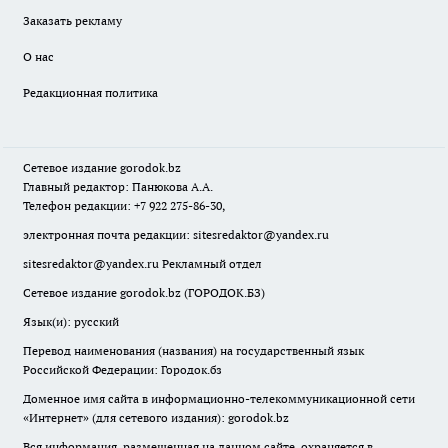
Заказать рекламу
О нас
Редакционная политика
Сетевое издание
gorodok
.bz
Главный редактор: Панюкова А.А.
Телефон редакции: +7 922 275-86-30,
электронная почта редакции:
sitesredaktor@yandex.ru
sitesredaktor@yandex.ru
Рекламный отдел
Сетевое издание gorodok.bz (ГОРОДОК.БЗ)
Язык(и): русский
Перевод наименования (названия) на государственный язык
Российской Федерации: Городок.бз
Доменное имя сайта в информационно-телекоммуникационной сети
«Интернет» (для сетевого издания): gorodok.bz
Вся информация, размещенная на данном сайте, охраняется в