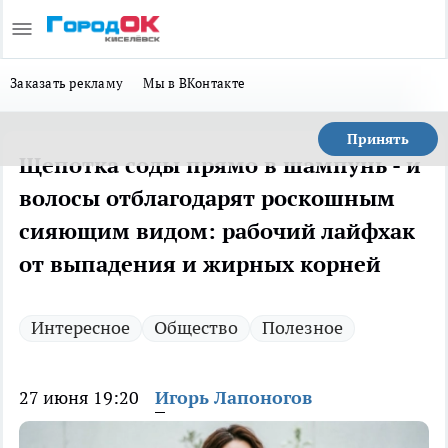
Заказать рекламу
Мы в ВКонтакте
Принять
Щепотка соды прямо в шампунь - и
волосы отблагодарят роскошным
сияющим видом: рабочий лайфхак
от выпадения и жирных корней
Интересное
Общество
Полезное
27 июня 19:20
Игорь Лапоногов