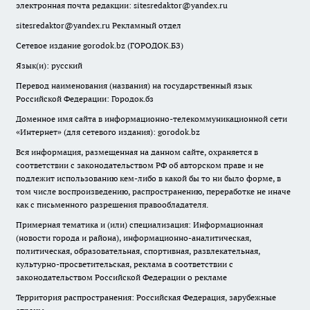
электронная почта редакции:
sitesredaktor@yandex.ru
sitesredaktor@yandex.ru
Рекламный отдел
Сетевое издание gorodok.bz (ГОРОДОК.БЗ)
Язык(и): русский
Перевод наименования (названия) на государственный язык
Российской Федерации: Городок.бз
Доменное имя сайта в информационно-телекоммуникационной сети
«Интернет» (для сетевого издания): gorodok.bz
Вся информация, размещенная на данном сайте, охраняется в
соответствии с законодательством РФ об авторском праве и не
подлежит использованию кем-либо в какой бы то ни было форме, в
том числе воспроизведению, распространению, переработке не иначе
как с письменного разрешения правообладателя.
Примерная тематика и (или) специализация: Информационная
(новости города и района), информационно-аналитическая,
политическая, образовательная, спортивная, развлекательная,
культурно-просветительская, реклама в соответствии с
законодательством Российской Федерации о рекламе
Территория распространения: Российская Федерация, зарубежные