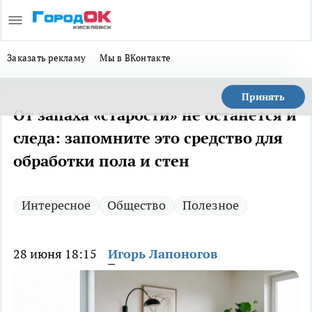
Заказать рекламу
Мы в ВКонтакте
Принять
От запаха «старости» не останется и
следа: запомните это средство для
обработки пола и стен
Интересное
Общество
Полезное
28 июня 18:15
Игорь Лапоногов