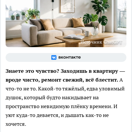
Источник ChatGPT
Знаете это чувство? Заходишь в квартиру —
вроде чисто, ремонт свежий, всё блестит.
А
что-то не то. Какой-то тяжёлый, едва уловимый
душок, который будто накидывает на
пространство невидимую плёнку времени. И
уют куда-то девается, и дышать как-то не
хочется.