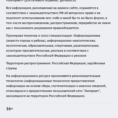
«Интернет» (для сетевого издания): gorodok.bz
Вся информация, размещенная на данном сайте, охраняется в
соответствии с законодательством РФ об авторском праве и не
подлежит использованию кем-либо в какой бы то ни было форме, в
том числе воспроизведению, распространению, переработке не иначе
как с письменного разрешения правообладателя.
Примерная тематика и (или) специализация: Информационная
(новости города и района), информационно-аналитическая,
политическая, образовательная, спортивная, развлекательная,
культурно-просветительская, реклама в соответствии с
законодательством Российской Федерации о рекламе
Территория распространения: Российская Федерация, зарубежные
страны
На информационном ресурсе применяются рекомендательные
технологии (информационные технологии предоставления
информации на основе сбора, систематизации и анализа сведений,
относящихся к предпочтениям пользователей сети "Интернет",
находящихся на территории Российской Федерации).
16+