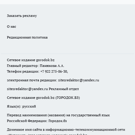
Заказать рекламу
О нас
Редакционная политика
Сетевое издание
gorodok
.bz
Главный редактор: Панюкова А.А.
Телефон редакции: +7 922 275-86-30,
электронная почта редакции:
sitesredaktor@yandex.ru
sitesredaktor@yandex.ru
Рекламный отдел
Сетевое издание gorodok.bz (ГОРОДОК.БЗ)
Язык(и): русский
Перевод наименования (названия) на государственный язык
Российской Федерации: Городок.бз
Доменное имя сайта в информационно-телекоммуникационной сети