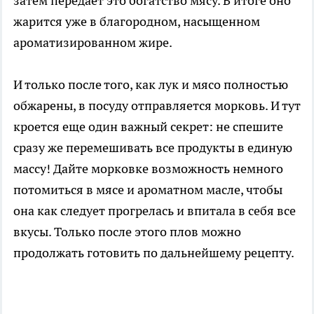
затем передает это богатство мясу. В итоге оно
жарится уже в благородном, насыщенном
ароматизированном жире.
И только после того, как лук и мясо полностью
обжарены, в посуду отправляется морковь. И тут
кроется еще один важный секрет: не спешите
сразу же перемешивать все продукты в единую
массу! Дайте морковке возможность немного
потомиться в мясе и ароматном масле, чтобы
она как следует прогрелась и впитала в себя все
вкусы. Только после этого плов можно
продолжать готовить по дальнейшему рецепту.