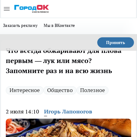
Заказать рекламу
Мы в ВКонтакте
Принять
Что всегда обжаривают для плова
первым — лук или мясо?
Запомните раз и на всю жизнь
Интересное
Общество
Полезное
2 июля 14:10
Игорь Лапоногов