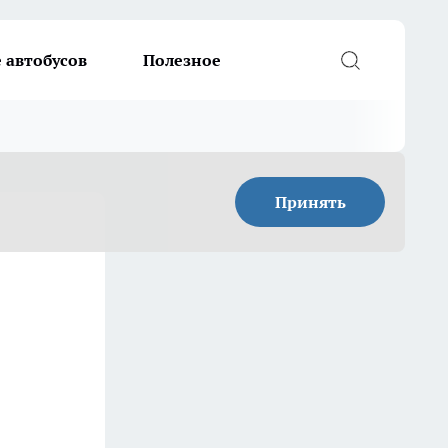
 автобусов
Полезное
Принять