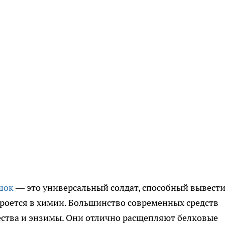
шок
— это универсальный солдат, способный вывест
 кроется в химии. Большинство современных средств
ства и энзимы. Они отлично расщепляют белковые