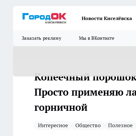
Новости Киселёвска
Заказать рекламу
Мы в ВКонтакте
Копеечный порошок 
Просто применяю л
горничной
Интересное
Общество
Полезное