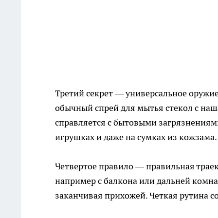
Третий секрет — универсальное оружие
обычный спрей для мытья стекол с наш
справляется с бытовыми загрязнениями
игрушках и даже на сумках из кожзама.
Четвертое правило — правильная траект
например с балкона или дальней комна
заканчивая прихожей. Четкая рутина с