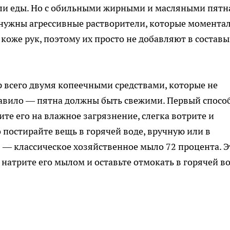
 или еды. Но с обильными жирными и масляными пят
 нужны агрессивные растворители, которые момента
коже рук, поэтому их просто не добавляют в составы
 всего двумя копеечными средствами, которые не
авило — пятна должны быть свежими. Первый спосо
те его на влажное загрязнение, слегка вотрите и
о постирайте вещь в горячей воде, вручную или в
б — классическое хозяйственное мыло 72 процента. Э
натрите его мылом и оставьте отмокать в горячей в