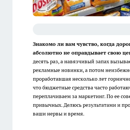
Знакомо ли вам чувство, когда дор
абсолютно не оправдывает свою ц
десять раз, а навязчивый запах вызывае
рекламные новинки, а потом неизбежно
проработавшая несколько лет горничной
что бюджетные средства часто работаю
переплачиваем за маркетинг. По ее сов
привычных. Делюсь результатами и пр
ваши нервы и время.