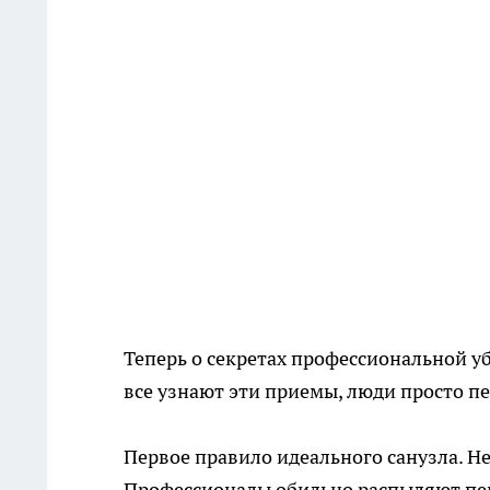
Теперь о секретах профессиональной у
все узнают эти приемы, люди просто п
Первое правило идеального санузла. Не
Профессионалы обильно распыляют пен