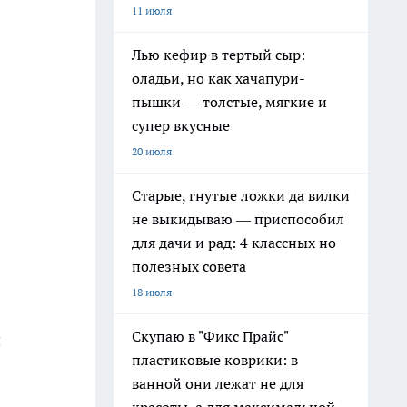
11 июля
Лью кефир в тертый сыр:
оладьи, но как хачапури-
пышки — толстые, мягкие и
супер вкусные
20 июля
Старые, гнутые ложки да вилки
не выкидываю — приспособил
для дачи и рад: 4 классных но
полезных совета
18 июля
Скупаю в "Фикс Прайс"
и
пластиковые коврики: в
ванной они лежат не для