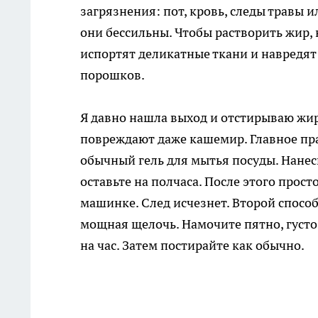
загрязнения: пот, кровь, следы травы
они бессильны. Чтобы растворить жир,
испортят деликатные ткани и навредят 
порошков.
Я давно нашла выход и отстирываю жир
повреждают даже кашемир. Главное пр
обычный гель для мытья посуды. Нанеси
оставьте на полчаса. После этого прост
машинке. След исчезнет. Второй спосо
мощная щелочь. Намочите пятно, густо 
на час. Затем постирайте как обычно.