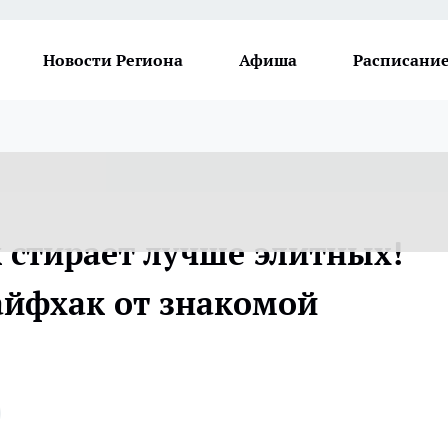
Новости Региона
Афиша
Расписание
стирает лучше элитных!
айфхак от знакомой