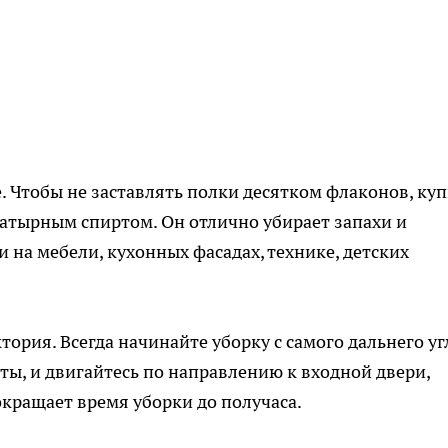
. Чтобы не заставлять полки десятком флаконов, ку
атырным спиртом. Он отлично убирает запахи и
 на мебели, кухонных фасадах, технике, детских
ория. Всегда начинайте уборку с самого дальнего уг
ты, и двигайтесь по направлению к входной двери,
окращает время уборки до получаса.