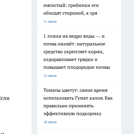
мясистый: грибники его
обходят стороной, а зря
11 июля
1 ложка на ведро воды — и
почва оживёт: натуральное
средство укрепляет корни,
оздоравливает грядки и
повышает плодородие почвы
12 июля
Томаты цветут: самое время
Если
использовать Гумат калия. Как
правильно применять
эффективную подкормку
18 июля
 и