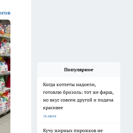
огов
Популярное
Когда котлеты надоели,
готовлю бризоль: тот же фарш,
но вкус совсем другой и подача
красивее
16 июля
Кучу жирных пирожков не