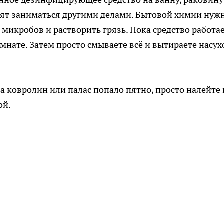
одят заниматься другими делами. Бытовой химии нуж
 микробов и растворить грязь. Пока средство работае
мнате. Затем просто смываете всё и вытираете насух
на ковролин или палас попало пятно, просто налейте 
ой.