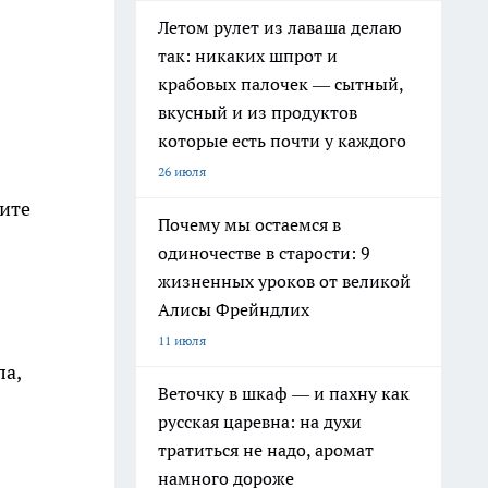
Летом рулет из лаваша делаю
так: никаких шпрот и
крабовых палочек — сытный,
вкусный и из продуктов
которые есть почти у каждого
26 июля
пите
Почему мы остаемся в
одиночестве в старости: 9
жизненных уроков от великой
Алисы Фрейндлих
11 июля
ла,
Веточку в шкаф — и пахну как
русская царевна: на духи
тратиться не надо, аромат
намного дороже