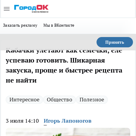
Заказать рекламу
Мы в ВКонтакте
Принять
Кабачки улетают как семечки, еле
успеваю готовить. Шикарная
закуска, проще и быстрее рецепта
не найти
Интересное
Общество
Полезное
3 июля 14:10
Игорь Лапоногов