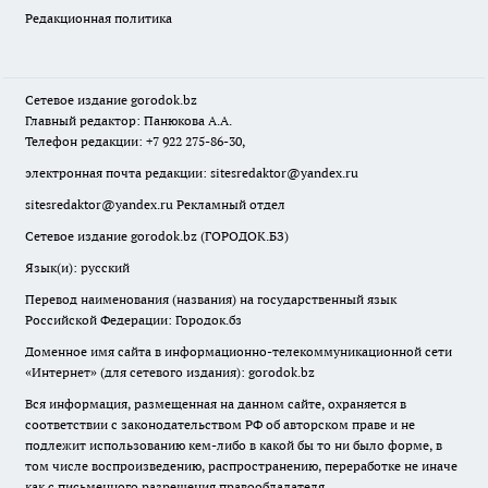
Редакционная политика
Сетевое издание
gorodok
.bz
Главный редактор: Панюкова А.А.
Телефон редакции: +7 922 275-86-30,
электронная почта редакции:
sitesredaktor@yandex.ru
sitesredaktor@yandex.ru
Рекламный отдел
Сетевое издание gorodok.bz (ГОРОДОК.БЗ)
Язык(и): русский
Перевод наименования (названия) на государственный язык
Российской Федерации: Городок.бз
Доменное имя сайта в информационно-телекоммуникационной сети
«Интернет» (для сетевого издания): gorodok.bz
Вся информация, размещенная на данном сайте, охраняется в
соответствии с законодательством РФ об авторском праве и не
подлежит использованию кем-либо в какой бы то ни было форме, в
том числе воспроизведению, распространению, переработке не иначе
как с письменного разрешения правообладателя.