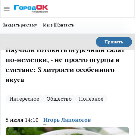
Заказать рекламу
Мы в ВКонтакте
Принять
Научили готовить огуречный салат
по-немецки, - не просто огурцы в
сметане: 3 хитрости особенного
вкуса
Интересное
Общество
Полезное
5 июля 14:10
Игорь Лапоногов