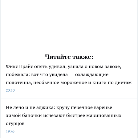
Читайте также:
Фикс Прайс опять удивил, узнала о новом завозе,
побежала: вот что увидела — охлаждающие
полотенца, необычное мороженое и книги по диетам
20:10
Не лечо и не аджика: кручу перечное варенье —
зимой баночки исчезают быстрее маринованных
огурцов
19:45