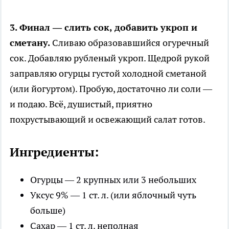
3. Финал — слить сок, добавить укроп и
сметану.
Сливаю образовавшийся огуречный
сок. Добавляю рубленый укроп. Щедрой рукой
заправляю огурцы густой холодной сметаной
(или йогуртом). Пробую, достаточно ли соли —
и подаю. Всё, душистый, приятно
похрустывающий и освежающий салат готов.
Ингредиенты:
Огурцы — 2 крупных или 3 небольших
Уксус 9% — 1 ст. л. (или яблочный чуть
больше)
Сахар — 1 ст. л. неполная