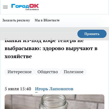
Заказать рекламу
Мы в ВКонтакте
Принять
Банки из-под кофе теперь не
выбрасываю: здорово выручают в
хозяйстве
Интересное
Общество
Полезное
5 июля 15:40
Игорь Лапоногов