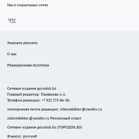
Мы в социальных сетях
Заказать рекламу
О нас
Редакционная политика
Сетевое издание
gorodok
.bz
Главный редактор: Панюкова А.А.
Телефон редакции: +7 922 275-86-30,
электронная почта редакции:
sitesredaktor@yandex.ru
sitesredaktor@yandex.ru
Рекламный отдел
Сетевое издание gorodok.bz (ГОРОДОК.БЗ)
Язык(и): русский