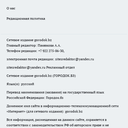
О нас
Редакционная политика
Сетевое издание
gorodok
.bz
Главный редактор: Панюкова А.А.
Телефон редакции: +7 922 275-86-30,
электронная почта редакции:
sitesredaktor@yandex.ru
sitesredaktor@yandex.ru
Рекламный отдел
Сетевое издание gorodok.bz (ГОРОДОК.БЗ)
Язык(и): русский
Перевод наименования (названия) на государственный язык
Российской Федерации: Городок.бз
Доменное имя сайта в информационно-телекоммуникационной сети
«Интернет» (для сетевого издания): gorodok.bz
Вся информация, размещенная на данном сайте, охраняется в
соответствии с законодательством РФ об авторском праве и не