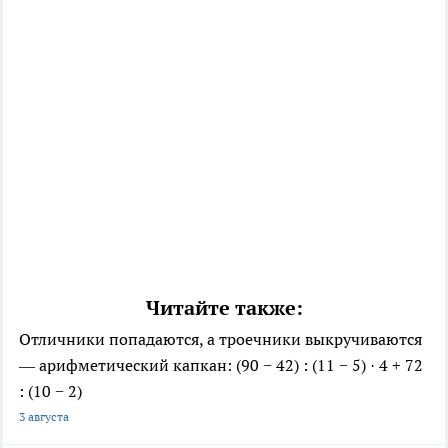
Читайте также:
Отличники попадаются, а троечники выкручиваются
— арифметический капкан: (90 − 42) : (11 − 5) · 4 + 72
: (10 − 2)
3 августа