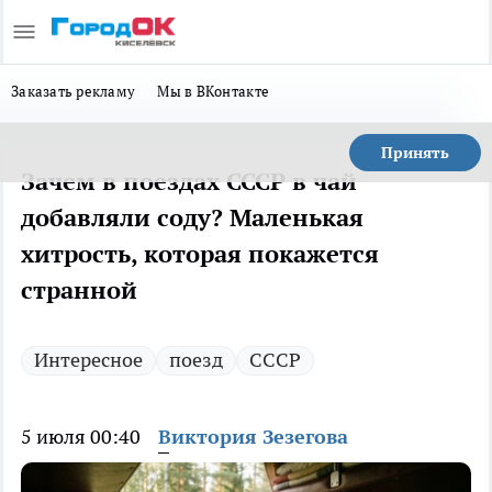
Заказать рекламу
Мы в ВКонтакте
Принять
Зачем в поездах СССР в чай
добавляли соду? Маленькая
хитрость, которая покажется
странной
Интересное
поезд
СССР
5 июля 00:40
Виктория Зезегова