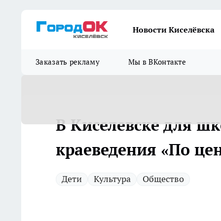
Новости Киселёвска
Заказать рекламу
Мы в ВКонтакте
В Киселевске для ш
краеведения «По це
Дети
Культура
Общество