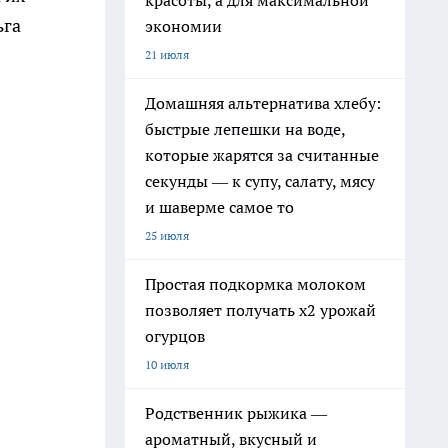
красоты, а для максимальной
ьга
экономии
21 июля
Домашняя альтернатива хлебу:
быстрые лепешки на воде,
которые жарятся за считанные
секунды — к супу, салату, мясу
и шаверме самое то
25 июля
Простая подкормка молоком
позволяет получать х2 урожай
огурцов
10 июля
Родственник рыжика —
ароматный, вкусный и