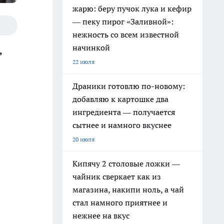
жарю: беру пучок лука и кефир
— пеку пирог «Заливной»:
нежность со всем известной
начинкой
,
22 июля
Драники готовлю по-новому:
добавляю к картошке два
ингредиента — получается
сытнее и намного вкуснее
20 июля
Кипячу 2 столовые ложки —
чайник сверкает как из
магазина, накипи ноль, а чай
стал намного приятнее и
нежнее на вкус