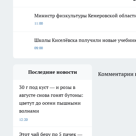
Министр физкультуры Кемеровской области
11:00
Школы Киселёвска получили новые учебники
09:00
Последние новости
Комментарии н
30 г под куст — и розы в
августе снова гонят бутоны:
цветут до осени пышными
волнами
12:20
Этот чай беру по 5 пачек —