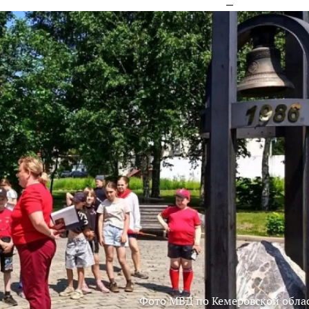
Фото МВД по Кемеровской обла