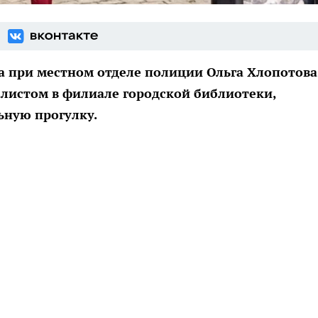
а при местном отделе полиции Ольга Хлопотова
листом в филиале городской библиотеки,
ьную прогулку.