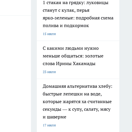
1 стакан на грядку: луковицы
станут с кулак, перья
ярко‑зеленые: подробная схема
полива и подкормок
15 июля
С какими людьми нужно
меньше общаться: золотые
слова Ирины Хакамады
23 июля
Домашняя альтернатива хлебу:
быстрые лепешки на воде,
которые жарятся ха считанные
секунды — к супу, салату, мясу
и шаверме
17 июля