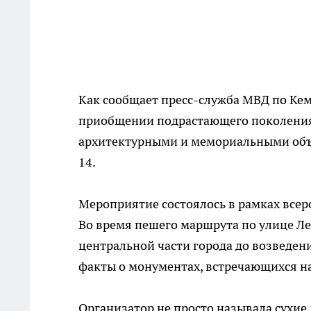
Как сообщает пресс-служба МВД по Кем
приобщении подрастающего поколения 
архитектурными и мемориальными объе
14.
Мероприятие состоялось в рамках все
Во время пешего маршрута по улице Ле
центральной части города до возведе
факты о монументах, встречающихся на
Организатор не просто называла сухие 