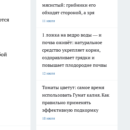
мясистый: грибники его
обходят стороной, а зря
ются
11 июля
1 ложка на ведро воды — и
почва оживёт: натуральное
средство укрепляет корни,
бой
оздоравливает грядки и
повышает плодородие почвы
12 июля
Томаты цветут: самое время
использовать Гумат калия. Как
правильно применять
эффективную подкормку
18 июля