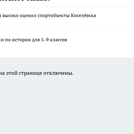
 высоко оценил спортобъекты Киселёвска
 по истории для 5–9 классов
а этой странице отключены.