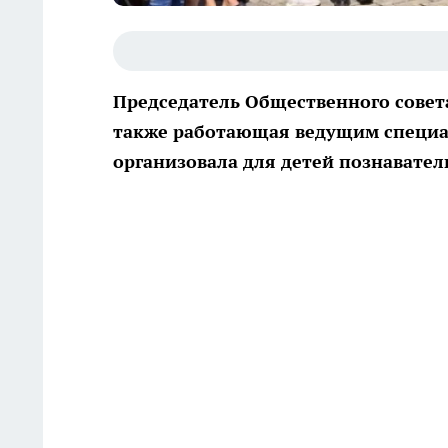
Председатель Общественного совет
также работающая ведущим специа
организовала для детей познавател