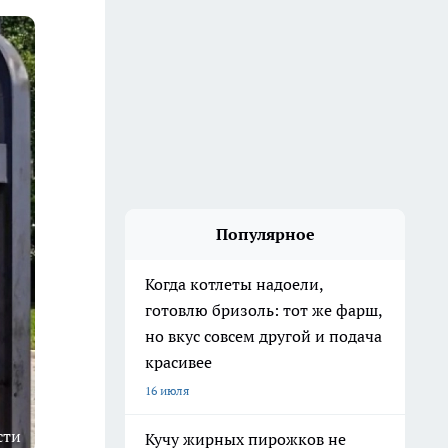
Популярное
Когда котлеты надоели,
готовлю бризоль: тот же фарш,
но вкус совсем другой и подача
красивее
16 июля
сти
Кучу жирных пирожков не