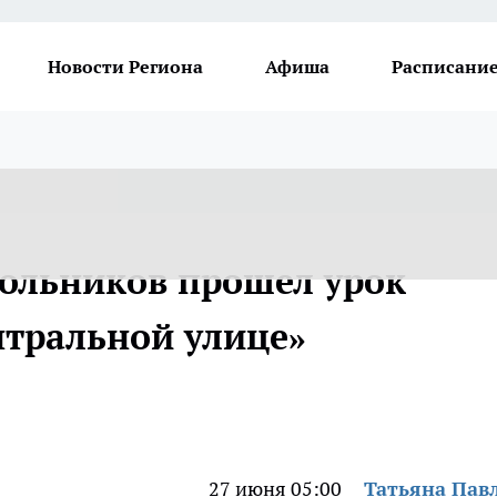
Новости Региона
Афиша
Расписание
кольников прошел урок
нтральной улице»
27 июня 05:00
Татьяна Пав