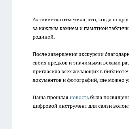
Активистка отметила, что, когда подр
за каждым камнем и памятной табличк
родиной.
После завершения экскурсии благодар
своих предков и значимыми вехами ра
пригласила всех желающих в библиоте
документов и фотографий, где можно ув
Наша прошлая
новость
была посвящена 
цифровой инструмент для связи волонт