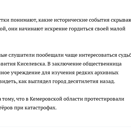
остки понимают, какие исторические события скрыва
ой, они начинают искренне гордиться своей малой
ные слушатели пообещали чаще интересоваться судь
звития Киселевска. В заключение общественница
чное учреждение для изучения редких архивных
идеть, как выглядел город десятилетия назад.
тому, что в Кемеровской области протестировали
ёров при катастрофах.