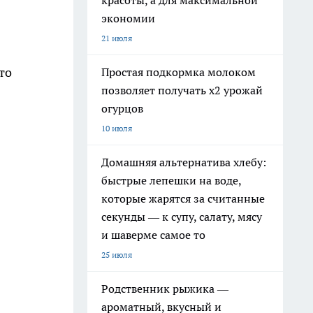
красоты, а для максимальной
экономии
21 июля
то
Простая подкормка молоком
позволяет получать х2 урожай
огурцов
10 июля
Домашняя альтернатива хлебу:
быстрые лепешки на воде,
которые жарятся за считанные
секунды — к супу, салату, мясу
и шаверме самое то
25 июля
Родственник рыжика —
ароматный, вкусный и