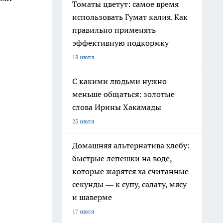
Томаты цветут: самое время
использовать Гумат калия. Как
правильно применять
эффективную подкормку
18 июля
С какими людьми нужно
меньше общаться: золотые
слова Ирины Хакамады
23 июля
Домашняя альтернатива хлебу:
быстрые лепешки на воде,
которые жарятся ха считанные
секунды — к супу, салату, мясу
и шаверме
17 июля