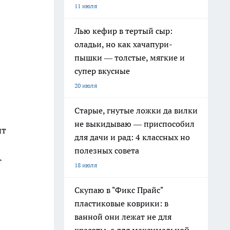
11 июля
Лью кефир в тертый сыр:
оладьи, но как хачапури-
пышки — толстые, мягкие и
супер вкусные
20 июля
Старые, гнутые ложки да вилки
не выкидываю — приспособил
ит
для дачи и рад: 4 классных но
полезных совета
т
18 июля
Скупаю в "Фикс Прайс"
пластиковые коврики: в
ванной они лежат не для