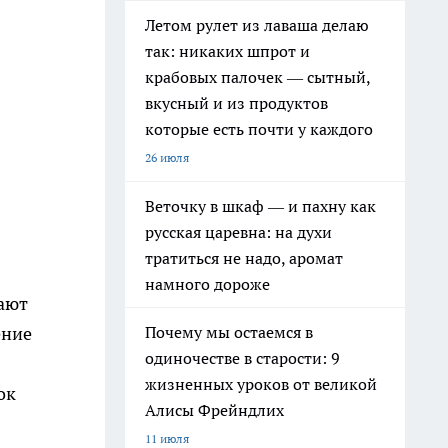
Летом рулет из лаваша делаю
так: никаких шпрот и
крабовых палочек — сытный,
вкусный и из продуктов
которые есть почти у каждого
26 июля
Веточку в шкаф — и пахну как
русская царевна: на духи
тратиться не надо, аромат
намного дороже
ают
Почему мы остаемся в
ение
одиночестве в старости: 9
в
жизненных уроков от великой
ок
Алисы Фрейндлих
11 июля