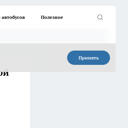
 автобусов
Полезное
Принять
ой