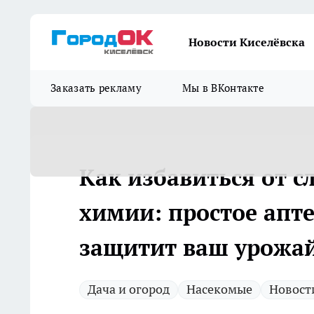
Новости Киселёвска
Заказать рекламу
Мы в ВКонтакте
Как избавиться от с
химии: простое апт
защитит ваш урожа
Дача и огород
Насекомые
Новост