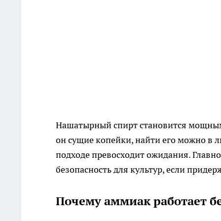
Нашатырный спирт становится мощным
он сущие копейки, найти его можно в 
подходе превосходит ожидания. Главное
безопасность для культур, если приде
Почему аммиак работает б