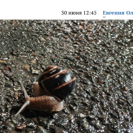
30 июня 12:45
Евгения О