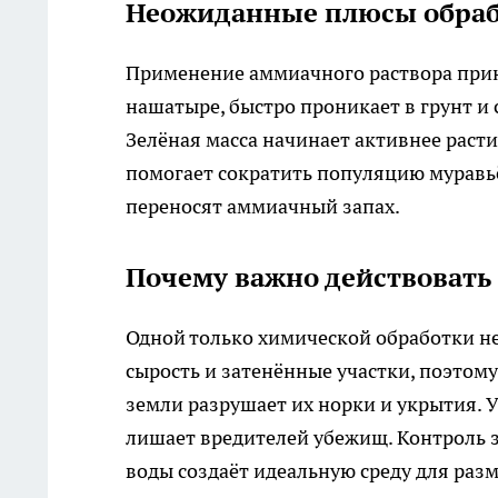
Неожиданные плюсы обра
Применение аммиачного раствора прин
нашатыре, быстро проникает в грунт и
Зелёная масса начинает активнее расти,
помогает сократить популяцию муравьё
переносят аммиачный запах.
Почему важно действовать
Одной только химической обработки н
сырость и затенённые участки, поэтом
земли разрушает их норки и укрытия. 
лишает вредителей убежищ. Контроль з
воды создаёт идеальную среду для раз