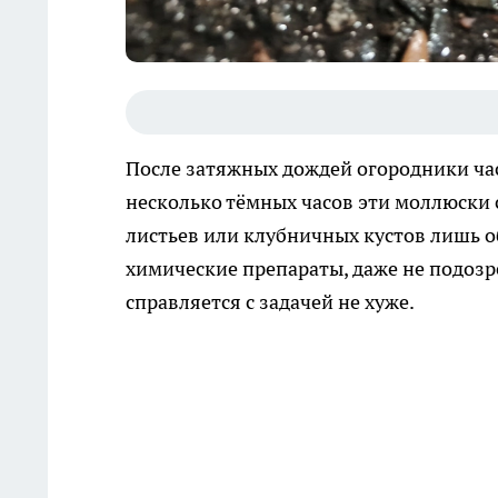
После затяжных дождей огородники ча
несколько тёмных часов эти моллюски 
листьев или клубничных кустов лишь 
химические препараты, даже не подозре
справляется с задачей не хуже.