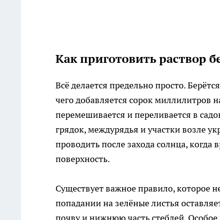
Как приготовить раствор б
Всё делается предельно просто. Берётс
чего добавляется сорок миллилитров 
перемешивается и переливается в сад
грядок, междурядья и участки возле у
проводить после захода солнца, когда
поверхность.
Существует важное правило, которое н
попадании на зелёные листья оставляе
почву и нижнюю часть стеблей. Особое