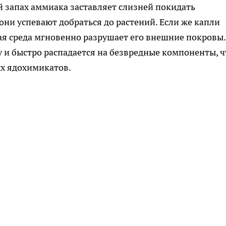
й запах аммиака заставляет слизней покидать
 они успевают добраться до растений. Если же капли
ая среда мгновенно разрушает его внешние покровы.
у и быстро распадается на безвредные компоненты, ч
х ядохимикатов.