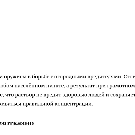
 оружием в борьбе с огородными вредителями. Сто
любом населённом пункте, а результат при грамотном
, что раствор не вредит здоровью людей и сохраняе
рживаться правильной концентрации.
езотказно