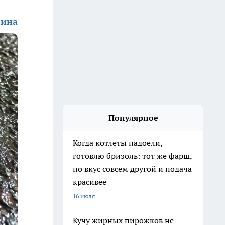
лина
Популярное
Когда котлеты надоели,
готовлю бризоль: тот же фарш,
но вкус совсем другой и подача
красивее
16 июля
Кучу жирных пирожков не