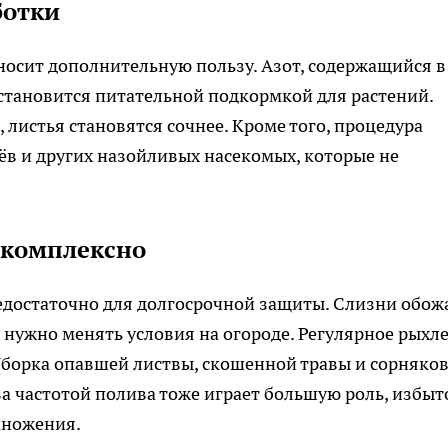
ботки
осит дополнительную пользу. Азот, содержащийся в
 становится питательной подкормкой для растений.
 листья становятся сочнее. Кроме того, процедура
в и других назойливых насекомых, которые не
 комплексно
едостаточно для долгосрочной защиты. Слизни обож
у нужно менять условия на огороде. Регулярное рыхл
Уборка опавшей листвы, скошенной травы и сорняко
а частотой полива тоже играет большую роль, избыт
множения.