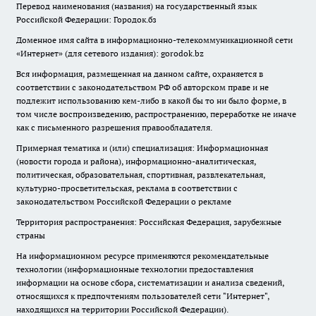
Перевод наименования (названия) на государственный язык
Российской Федерации: Городок.бз
Доменное имя сайта в информационно-телекоммуникационной сети
«Интернет» (для сетевого издания): gorodok.bz
Вся информация, размещенная на данном сайте, охраняется в
соответствии с законодательством РФ об авторском праве и не
подлежит использованию кем-либо в какой бы то ни было форме, в
том числе воспроизведению, распространению, переработке не иначе
как с письменного разрешения правообладателя.
Примерная тематика и (или) специализация: Информационная
(новости города и района), информационно-аналитическая,
политическая, образовательная, спортивная, развлекательная,
культурно-просветительская, реклама в соответствии с
законодательством Российской Федерации о рекламе
Территория распространения: Российская Федерация, зарубежные
страны
На информационном ресурсе применяются рекомендательные
технологии (информационные технологии предоставления
информации на основе сбора, систематизации и анализа сведений,
относящихся к предпочтениям пользователей сети "Интернет",
находящихся на территории Российской Федерации).