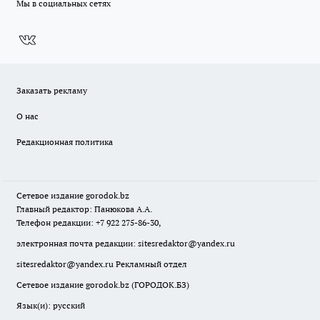
Мы в социальных сетях
Заказать рекламу
О нас
Редакционная политика
Сетевое издание
gorodok
.bz
Главный редактор: Панюкова А.А.
Телефон редакции: +7 922 275-86-30,
электронная почта редакции:
sitesredaktor@yandex.ru
sitesredaktor@yandex.ru
Рекламный отдел
Сетевое издание gorodok.bz (ГОРОДОК.БЗ)
Язык(и): русский