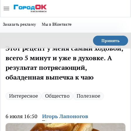
Заказать рекламу
Мы в ВКонтакте
Принять
Этот рецепт у меня самый ходовой,
всего 5 минут и уже в духовке. А
результат потрясающий,
обалденная выпечка к чаю
Интересное
Общество
Полезное
6 июля 16:50
Игорь Лапоногов