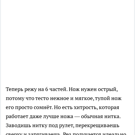
Теперь режу на 6 частей. Нож нужен острый,
потому что тесто нежное и мягкое, тупой нож
его просто сомнёт. Но есть хитрость, которая
работает даже лучше ножа — обычная нитка.
Заводишь нитку под рулет, перекрещиваешь
сверху и затягиваешь. Рез получается идеально