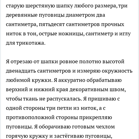
старую шерстяную шапку любого размера, три
деревянные пуговицы диаметром два
сантиметра, пятьдесят сантиметров прочных
ниток в тон, острые ножницы, сантиметр и иглу
для трикотажа.
Я отрезаю от шапки ровное полотно высотой
двенадцать сантиметров и измеряю окружность
любимой кружки. Я аккуратно обрабатываю
верхний и нижний края декоративным швом,
чтобы ткань не распускалась. Я пришиваю с
одной стороны три петли из ниток, а с
противоположной стороны прикрепляю
пуговицы. Я оборачиваю готовым чехлом
горячую кружку и застёгиваю пуговицы,