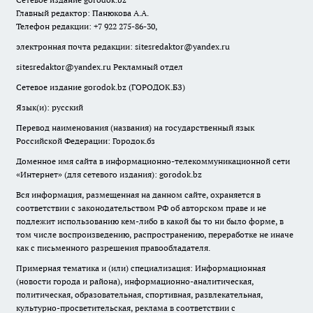
Главный редактор: Панюкова А.А.
Телефон редакции: +7 922 275-86-30,
электронная почта редакции:
sitesredaktor@yandex.ru
sitesredaktor@yandex.ru
Рекламный отдел
Сетевое издание gorodok.bz (ГОРОДОК.БЗ)
Язык(и): русский
Перевод наименования (названия) на государственный язык
Российской Федерации: Городок.бз
Доменное имя сайта в информационно-телекоммуникационной сети
«Интернет» (для сетевого издания): gorodok.bz
Вся информация, размещенная на данном сайте, охраняется в
соответствии с законодательством РФ об авторском праве и не
подлежит использованию кем-либо в какой бы то ни было форме, в
том числе воспроизведению, распространению, переработке не иначе
как с письменного разрешения правообладателя.
Примерная тематика и (или) специализация: Информационная
(новости города и района), информационно-аналитическая,
политическая, образовательная, спортивная, развлекательная,
культурно-просветительская, реклама в соответствии с