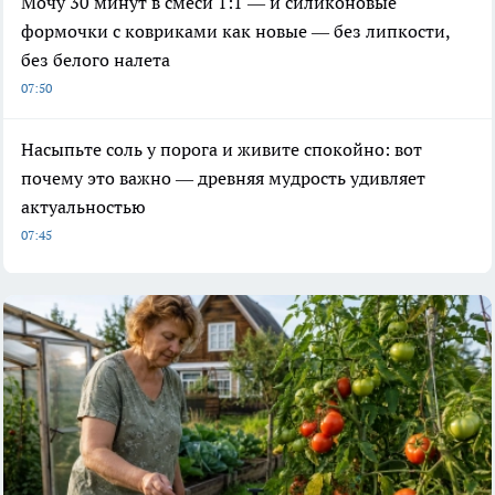
Мочу 30 минут в смеси 1:1 — и силиконовые
формочки с ковриками как новые — без липкости,
без белого налета
07:50
Насыпьте соль у порога и живите спокойно: вот
почему это важно — древняя мудрость удивляет
актуальностью
07:45