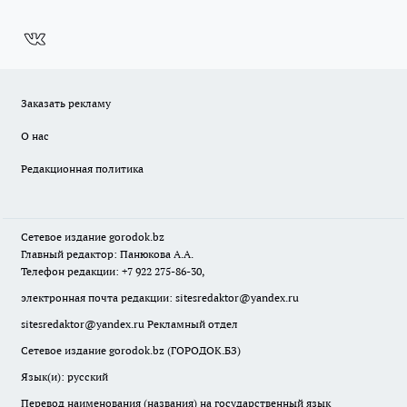
Заказать рекламу
О нас
Редакционная политика
Сетевое издание
gorodok
.bz
Главный редактор: Панюкова А.А.
Телефон редакции: +7 922 275-86-30,
электронная почта редакции:
sitesredaktor@yandex.ru
sitesredaktor@yandex.ru
Рекламный отдел
Сетевое издание gorodok.bz (ГОРОДОК.БЗ)
Язык(и): русский
Перевод наименования (названия) на государственный язык