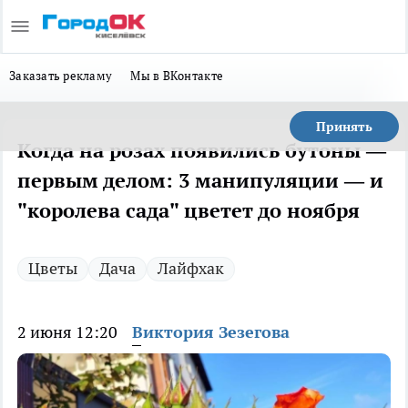
Заказать рекламу
Мы в ВКонтакте
Принять
Когда на розах появились бутоны —
первым делом: 3 манипуляции — и
"королева сада" цветет до ноября
Цветы
Дача
Лайфхак
2 июня 12:20
Виктория Зезегова