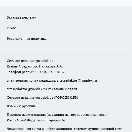
Заказать рекламу
О нас
Редакционная политика
Сетевое издание
gorodok
.bz
Главный редактор: Панюкова А.А.
Телефон редакции: +7 922 275-86-30,
электронная почта редакции:
sitesredaktor@yandex.ru
sitesredaktor@yandex.ru
Рекламный отдел
Сетевое издание gorodok.bz (ГОРОДОК.БЗ)
Язык(и): русский
Перевод наименования (названия) на государственный язык
Российской Федерации: Городок.бз
Доменное имя сайта в информационно-телекоммуникационной сети