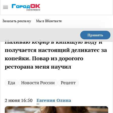
Заказать рекламу
Мы в ВКонтакте
Принять
Наливаю кефир в кипящую воду и
получается настоящий деликатес за
копейки. Повар из дорогого
ресторана меня научил
Еда
Новости России
Рецепт
2 июня 16:50
Евгения Олина