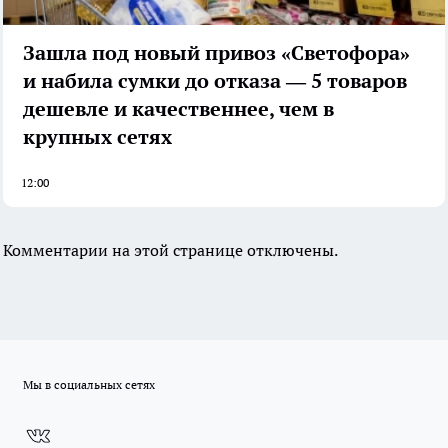
Зашла под новый привоз «Светофора»
и набила сумки до отказа — 5 товаров
дешевле и качественнее, чем в
крупных сетях
12:00
Комментарии на этой странице отключены.
Мы в социальных сетях