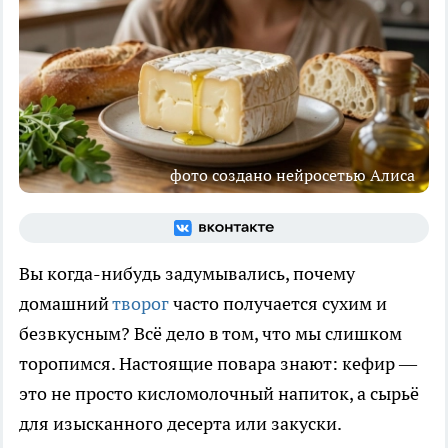
фото создано нейросетью Алиса
Вы когда-нибудь задумывались, почему
домашний
творог
часто получается сухим и
безвкусным? Всё дело в том, что мы слишком
торопимся. Настоящие повара знают: кефир —
это не просто кисломолочный напиток, а сырьё
для изысканного десерта или закуски.