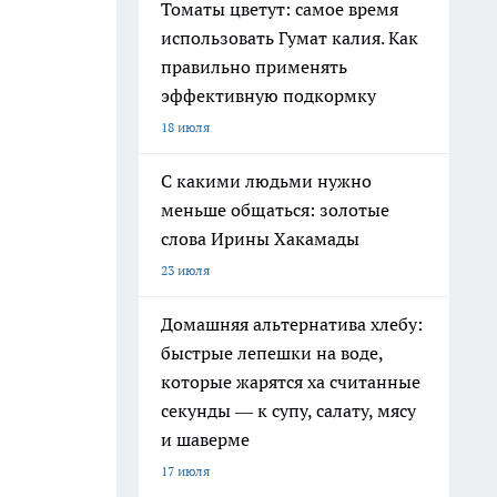
Томаты цветут: самое время
использовать Гумат калия. Как
правильно применять
эффективную подкормку
18 июля
С какими людьми нужно
меньше общаться: золотые
слова Ирины Хакамады
23 июля
Домашняя альтернатива хлебу:
быстрые лепешки на воде,
которые жарятся ха считанные
секунды — к супу, салату, мясу
и шаверме
17 июля