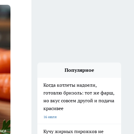
Популярное
Когда котлеты надоели,
готовлю бризоль: тот же фарш,
но вкус совсем другой и подача
красивее
16 июля
иса
Кучу жирных пирожков не