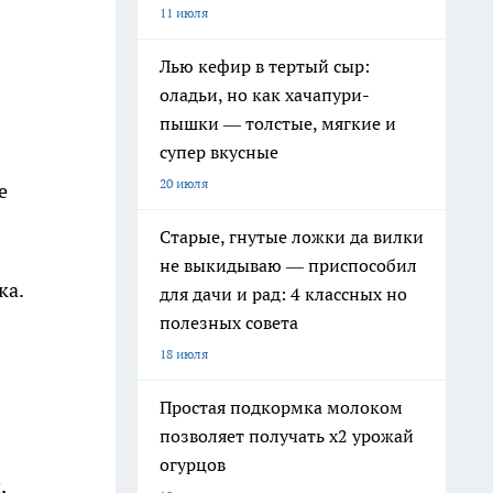
11 июля
Лью кефир в тертый сыр:
оладьи, но как хачапури-
пышки — толстые, мягкие и
супер вкусные
20 июля
е
Старые, гнутые ложки да вилки
не выкидываю — приспособил
ка.
для дачи и рад: 4 классных но
полезных совета
18 июля
Простая подкормка молоком
позволяет получать х2 урожай
огурцов
,