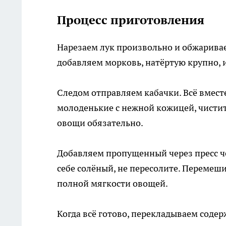
Процесс приготовления
Нарезаем лук произвольно и обжаривае
добавляем морковь, натёртую крупно, 
Следом отправляем кабачки. Всё вмест
молоденькие с нежной кожицей, чистит
овощи обязательно.
Добавляем пропущенный через пресс чес
себе солёный, не пересолите. Перемеш
полной мягкости овощей.
Когда всё готово, перекладываем соде