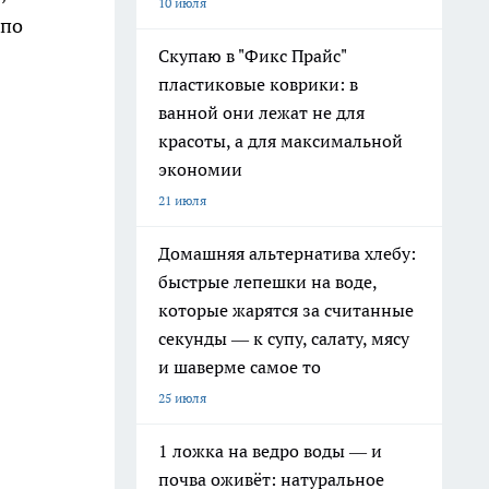
10 июля
 по
Скупаю в "Фикс Прайс"
пластиковые коврики: в
ванной они лежат не для
красоты, а для максимальной
экономии
21 июля
Домашняя альтернатива хлебу:
быстрые лепешки на воде,
которые жарятся за считанные
секунды — к супу, салату, мясу
и шаверме самое то
25 июля
1 ложка на ведро воды — и
почва оживёт: натуральное