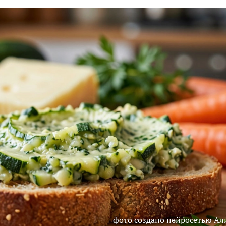
фото создано нейросетью Ал