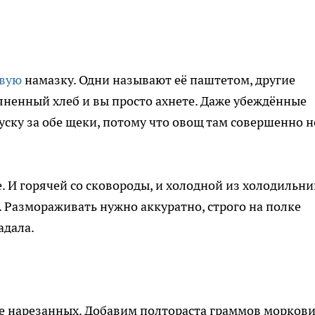
овую
намазку. Одни называют её паштетом, другие
мяненный хлеб и вы просто ахнете. Даже убеждённые
уску за обе щеки, потому что овощ там совершенно н
. И горячей со сковороды, и холодной из холодильни
. Размораживать нужно аккуратно, строго на полке
адала.
е нарезанных. Добавим полтораста граммов моркови