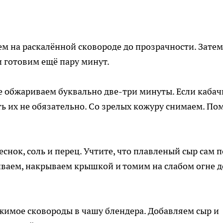
м на раскалённой сковороде до прозрачности. Затем
и готовим ещё пару минут.
е обжариваем буквально две-три минуты. Если кабач
ь их не обязательно. Со зрелых кожуру снимаем. По
нок, соль и перец. Учтите, что плавленый сыр сам п
иваем, накрываем крышкой и томим на слабом огне д
ржимое сковороды в чашу блендера. Добавляем сыр и