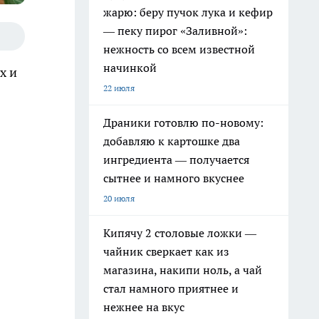
жарю: беру пучок лука и кефир
— пеку пирог «Заливной»:
нежность со всем известной
начинкой
х и
22 июля
Драники готовлю по-новому:
добавляю к картошке два
ингредиента — получается
сытнее и намного вкуснее
20 июля
Кипячу 2 столовые ложки —
чайник сверкает как из
магазина, накипи ноль, а чай
стал намного приятнее и
нежнее на вкус