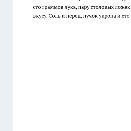
сто граммов лука, пару столовых ложек
вкусу. Соль и перец, пучок укропа и ст