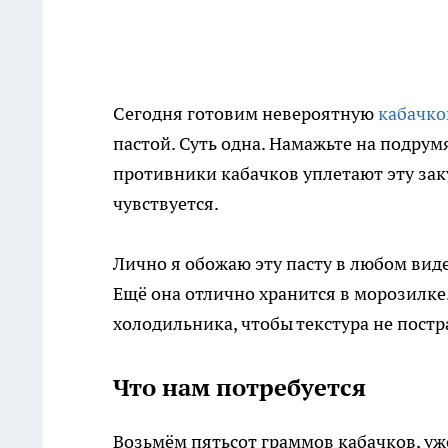
Сегодня готовим невероятную
кабачк
пастой. Суть одна. Намажьте на подру
противники кабачков уплетают эту зак
чувствуется.
Лично я обожаю эту пасту в любом виде
Ещё она отлично хранится в морозилке
холодильника, чтобы текстура не постр
Что нам потребуется
Возьмём пятьсот граммов кабачков, уж