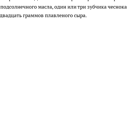
 подсолнечного масла, один или три зубчика чеснока
о двадцать граммов плавленого сыра.