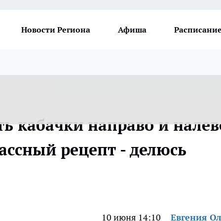
Новости Региона
Афиша
Расписание
ть кабачки направо и налев
лассный рецепт - делюсь
10 июня 14:10
Евгения О