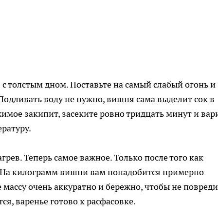
с толстым дном. Поставьте на самый слабый огонь и
Подливать воду не нужно, вишня сама выделит сок в
жимое закипит, засеките ровно тридцать минут и вар
ературу.
рев. Теперь самое важное. Только после того как
р. На килограмм вишни вам понадобится примерно
 массу очень аккуратно и бережно, чтобы не повреди
ся, варенье готово к расфасовке.