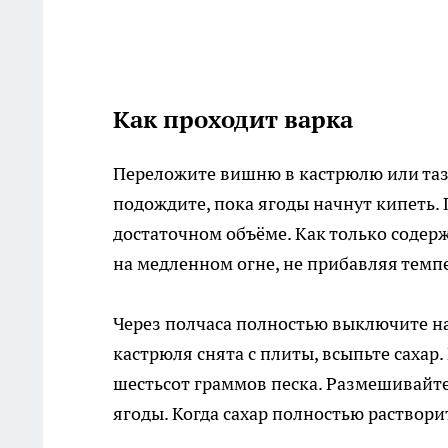
Как проходит варка
Переложите вишню в кастрюлю или таз 
подождите, пока ягоды начнут кипеть. 
достаточном объёме. Как только содер
на медленном огне, не прибавляя темп
Через полчаса полностью выключите наг
кастрюля снята с плиты, всыпьте саха
шестьсот граммов песка. Размешивайте
ягоды. Когда сахар полностью растворит