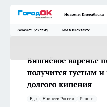
Новости Киселёвска
Заказать рекламу
Мы в ВКонтакте
Вишнёвое варенье п
получится густым и 
долгого кипения
Еда
Новости России
Рецепт