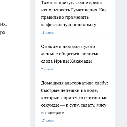
Томаты цветут: самое время
использовать Гумат калия. Как
правильно применять
их.
эффективную подкормку
ерх
18 июля
С какими людьми нужно
меньше общаться: золотые
слова Ирины Хакамады
23 июля
Домашняя альтернатива хлебу:
быстрые лепешки на воде,
которые жарятся ха считанные
секунды — к супу, салату, мясу
и шаверме
17 июля