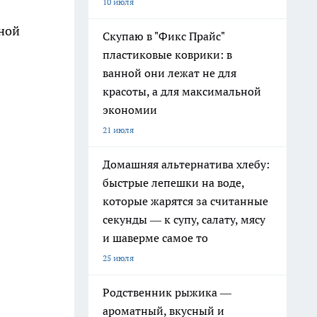
10 июля
ной
Скупаю в "Фикс Прайс"
пластиковые коврики: в
ванной они лежат не для
красоты, а для максимальной
экономии
21 июля
Домашняя альтернатива хлебу:
быстрые лепешки на воде,
которые жарятся за считанные
секунды — к супу, салату, мясу
и шаверме самое то
25 июля
Родственник рыжика —
ароматный, вкусный и