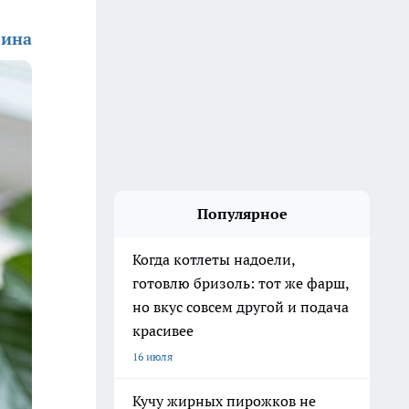
лина
Популярное
Когда котлеты надоели,
готовлю бризоль: тот же фарш,
но вкус совсем другой и подача
красивее
16 июля
Кучу жирных пирожков не