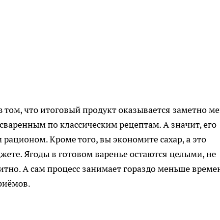
в том, что итоговый продукт оказывается заметно м
сваренным по классическим рецептам. А значит, его
м рационом. Кроме того, вы экономите сахар, а это
ете. Ягоды в готовом варенье остаются целыми, не
итно. А сам процесс занимает гораздо меньше време
риёмов.