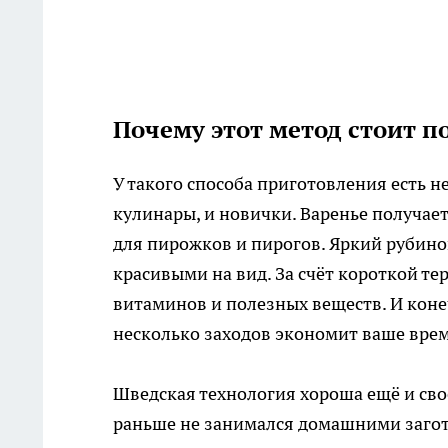
Почему этот метод стоит п
У такого способа приготовления есть 
кулинары, и новички. Варенье получает
для пирожков и пирогов. Яркий рубино
красивыми на вид. За счёт короткой те
витаминов и полезных веществ. И коне
несколько заходов экономит ваше врем
Шведская технология хороша ещё и свое
раньше не занимался домашними загот