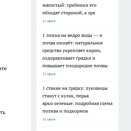
мясистый: грибники его
обходят стороной, а зря
11 июля
1 ложка на ведро воды — и
почва оживёт: натуральное
средство укрепляет корни,
оздоравливает грядки и
повышает плодородие почвы
ите
12 июля
1 стакан на грядку: луковицы
станут с кулак, перья
ярко‑зеленые: подробная схема
полива и подкормок
ть
15 июля