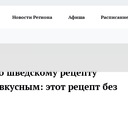
Новости Региона
Афиша
Расписание
о шведскому рецепту
вкусным: этот рецепт без