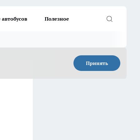
 автобусов
Полезное
Принять