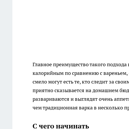
Главное преимущество такого подхода 
калорийным по сравнению с вареньем, 
смело могут есть те, кто следит за свои
приятно сказывается на домашнем бюдж
развариваются и выглядят очень аппет
чем традиционная варка в несколько п
С чего начинать