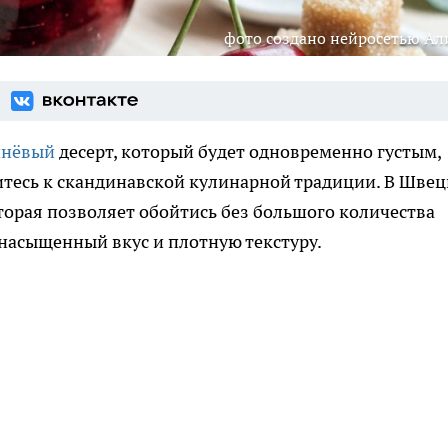
фото создано нейросетью Ал
нёвый
десерт, который будет одновременно густым,
тесь к скандинавской кулинарной традиции. В Шве
торая позволяет обойтись без большого количества
 насыщенный вкус и плотную текстуру.