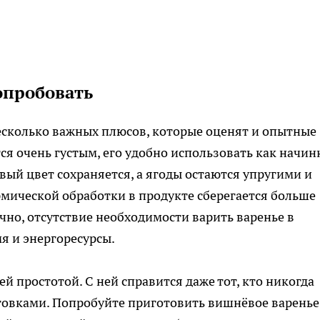
опробовать
несколько важных плюсов, которые оценят и опытные
ся очень густым, его удобно использовать как начин
вый цвет сохраняется, а ягоды остаются упругими и
рмической обработки в продукте сберегается больше
чно, отсутствие необходимости варить варенье в
я и энергоресурсы.
й простотой. С ней справится даже тот, кто никогда
овками. Попробуйте приготовить вишнёвое варенье