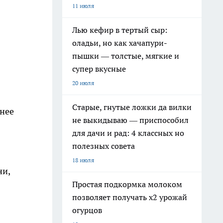
11 июля
Лью кефир в тертый сыр:
оладьи, но как хачапури-
пышки — толстые, мягкие и
супер вкусные
20 июля
Старые, гнутые ложки да вилки
енее
не выкидываю — приспособил
для дачи и рад: 4 классных но
полезных совета
18 июля
ни,
Простая подкормка молоком
позволяет получать х2 урожай
огурцов