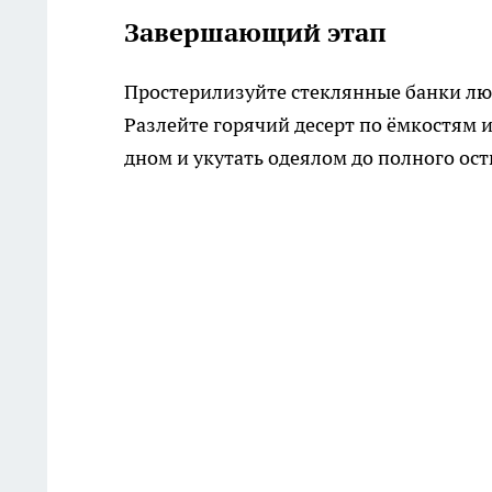
Завершающий этап
Простерилизуйте стеклянные банки лю
Разлейте горячий десерт по ёмкостям 
дном и укутать одеялом до полного ос