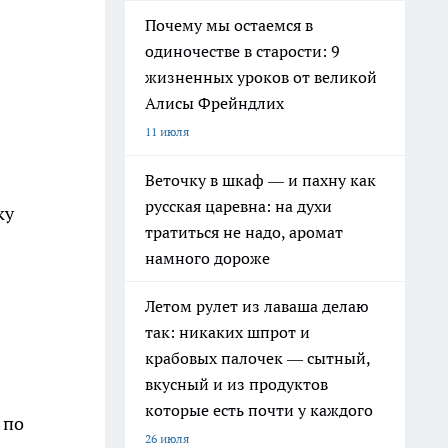
Почему мы остаемся в
одиночестве в старости: 9
жизненных уроков от великой
Алисы Фрейндлих
11 июля
Веточку в шкаф — и пахну как
русская царевна: на духи
ку
тратиться не надо, аромат
намного дороже
Летом рулет из лаваша делаю
так: никаких шпрот и
крабовых палочек — сытный,
вкусный и из продуктов
которые есть почти у каждого
 по
26 июля