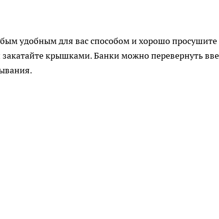
бым удобным для вас способом и хорошо просушите 
и закатайте крышками. Банки можно перевернуть вв
тывания.