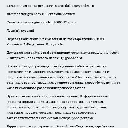
электронная почта редакции:
sitesredaktor@yandex.ru
sitesredaktor@yandex.ru
Рекламный отдел
Сетевое издание gorodok.bz (ГОРОДОК.БЗ)
Язык(и): русский
Перевод наименования (названия) на государственный язык
Российской Федерации: Городок.бз
Доменное имя сайта в информационно-телекоммуникационной сети
«Интернет» (для сетевого издания): gorodok.bz
Вся информация, размещенная на данном сайте, охраняется в
соответствии с законодательством РФ об авторском праве и не
подлежит использованию кем-либо в какой бы то ни было форме, в
том числе воспроизведению, распространению, переработке не иначе
как с письменного разрешения правообладателя.
Примерная тематика и (или) специализация: Информационная
(новости города и района), информационно-аналитическая,
политическая, образовательная, спортивная, развлекательная,
культурно-просветительская, реклама в соответствии с
законодательством Российской Федерации о рекламе
Территория распространения: Российская Федерация, зарубежные