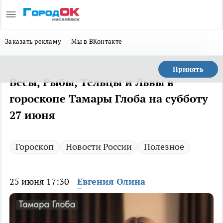
Заказать рекламу
Мы в ВКонтакте
Принять
Весы, Рыбы, Тельцы и Львы в
гороскопе Тамары Глоба на субботу
27 июня
Гороскоп
Новости России
Полезное
25 июня 17:30
Евгения Олина