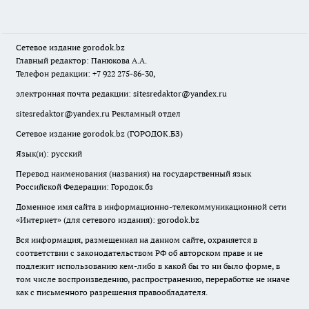
Сетевое издание
gorodok
.bz
Главный редактор: Панюкова А.А.
Телефон редакции: +7 922 275-86-30,
электронная почта редакции:
sitesredaktor@yandex.ru
sitesredaktor@yandex.ru
Рекламный отдел
Сетевое издание gorodok.bz (ГОРОДОК.БЗ)
Язык(и): русский
Перевод наименования (названия) на государственный язык
Российской Федерации: Городок.бз
Доменное имя сайта в информационно-телекоммуникационной сети
«Интернет» (для сетевого издания): gorodok.bz
Вся информация, размещенная на данном сайте, охраняется в
соответствии с законодательством РФ об авторском праве и не
подлежит использованию кем-либо в какой бы то ни было форме, в
том числе воспроизведению, распространению, переработке не иначе
как с письменного разрешения правообладателя.